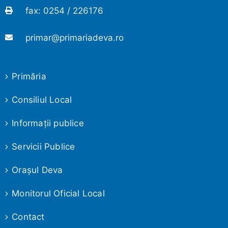
fax: 0254 / 226176
primar@primariadeva.ro
Primăria
Consiliul Local
Informaţii publice
Servicii Publice
Oraşul Deva
Monitorul Oficial Local
Contact