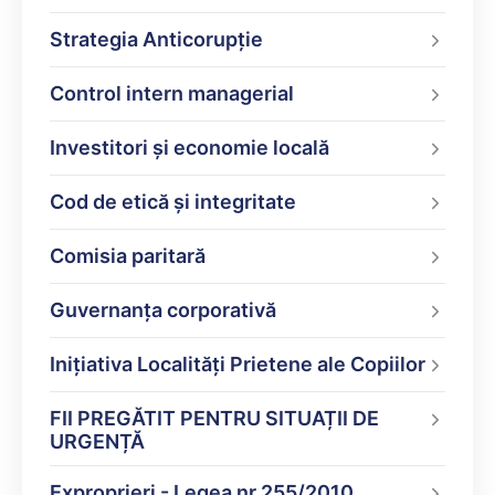
Strategia Anticorupție
Control intern managerial
Investitori și economie locală
Cod de etică și integritate
Comisia paritară
Guvernanța corporativă
Inițiativa Localități Prietene ale Copiilor
FII PREGĂTIT PENTRU SITUAȚII DE
URGENȚĂ
Exproprieri - Legea nr.255/2010