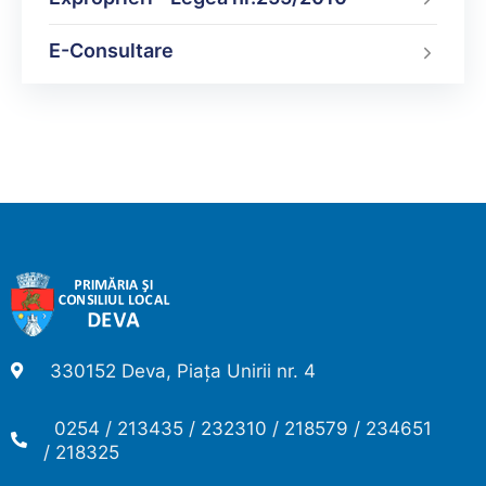
E-Consultare
330152 Deva, Piața Unirii nr. 4
0254 / 213435 / 232310 / 218579 / 234651
/ 218325