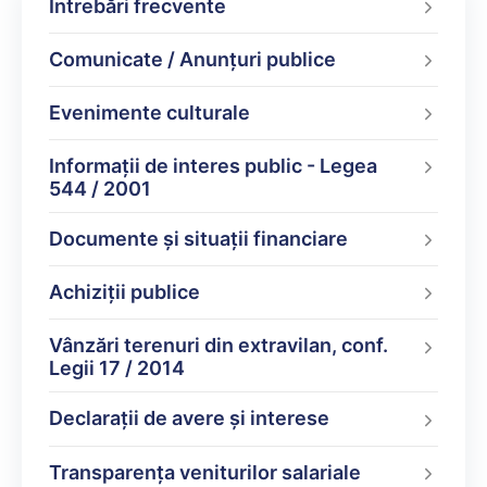
Întrebări frecvente
Comunicate / Anunțuri publice
Evenimente culturale
Informații de interes public - Legea
544 / 2001
Documente şi situaţii financiare
Achiziții publice
Vânzări terenuri din extravilan, conf.
Legii 17 / 2014
Declarații de avere şi interese
Transparența veniturilor salariale