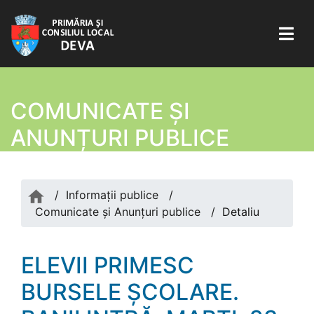
COMUNICATE ŞI
ANUNȚURI PUBLICE
/
Informații publice
/
Comunicate şi Anunțuri publice
/
Detaliu
ELEVII PRIMESC
BURSELE ȘCOLARE.