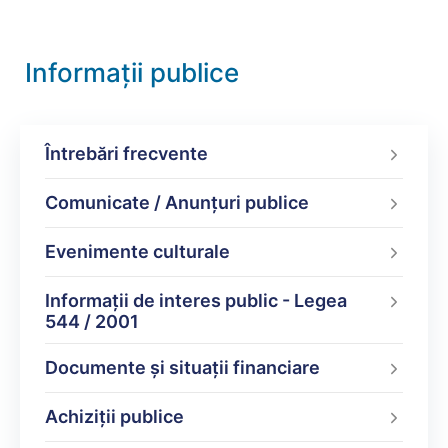
Informații publice
Întrebări frecvente
Comunicate / Anunțuri publice
Evenimente culturale
Informații de interes public - Legea
544 / 2001
Documente şi situaţii financiare
Achiziții publice