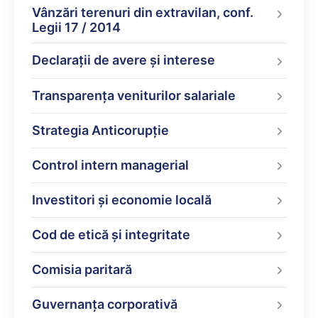
Vânzări terenuri din extravilan, conf.
Legii 17 / 2014
Declarații de avere şi interese
Transparența veniturilor salariale
Strategia Anticorupție
Control intern managerial
Investitori și economie locală
Cod de etică și integritate
Comisia paritară
Guvernanța corporativă