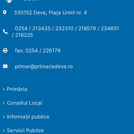
330152 Deva, Piața Unirii nr. 4
0254 / 213435 / 232310 / 218579 / 234651
/ 218325
fax: 0254 / 226176
primar@primariadeva.ro
Primăria
Consiliul Local
Informaţii publice
Servicii Publice