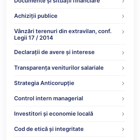
Documente şi situaţii financiare
Achiziții publice
Vânzări terenuri din extravilan, conf.
Legii 17 / 2014
Declarații de avere şi interese
Transparența veniturilor salariale
Strategia Anticorupție
Control intern managerial
Investitori și economie locală
Cod de etică și integritate