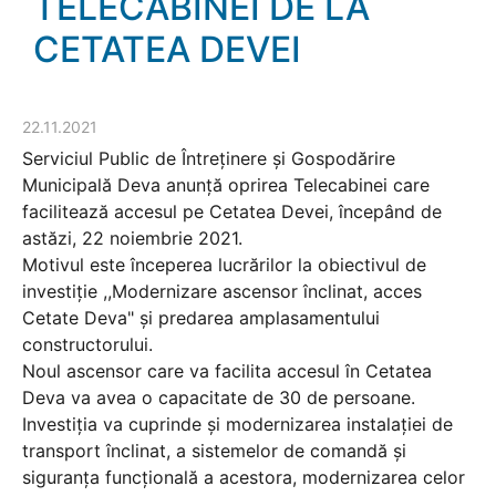
TELECABINEI DE LA
CETATEA DEVEI
22.11.2021
Serviciul Public de Întreținere și Gospodărire
Municipală Deva anunță oprirea Telecabinei care
facilitează accesul pe Cetatea Devei, începând de
astăzi, 22 noiembrie 2021.
Motivul este începerea lucrărilor la obiectivul de
investiție ,,Modernizare ascensor înclinat, acces
Cetate Deva" și predarea amplasamentului
constructorului.
Noul ascensor care va facilita accesul în Cetatea
Deva va avea o capacitate de 30 de persoane.
Investiția va cuprinde și modernizarea instalației de
transport înclinat, a sistemelor de comandă și
siguranța funcțională a acestora, modernizarea celor