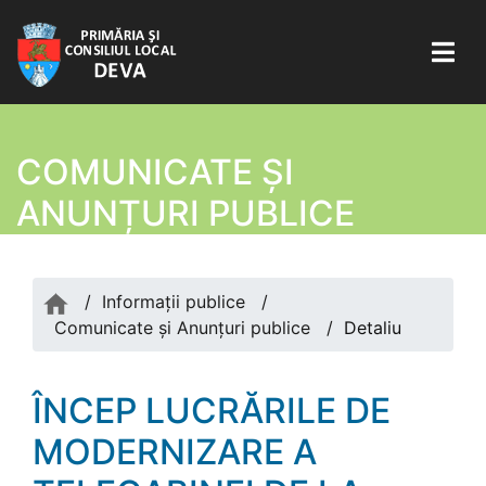
COMUNICATE ŞI
ANUNȚURI PUBLICE
/
Informații publice
/
Comunicate şi Anunțuri publice
/
Detaliu
ÎNCEP LUCRĂRILE DE
MODERNIZARE A