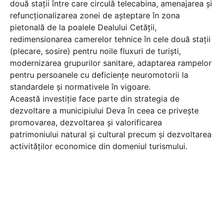
două stații între care circulă telecabina, amenajarea și
refuncționalizarea zonei de așteptare în zona
pietonală de la poalele Dealului Cetății,
redimensionarea camerelor tehnice în cele două stații
(plecare, sosire) pentru noile fluxuri de turiști,
modernizarea grupurilor sanitare, adaptarea rampelor
pentru persoanele cu deficiențe neuromotorii la
standardele și normativele în vigoare.
Această investiție face parte din strategia de
dezvoltare a municipiului Deva în ceea ce privește
promovarea, dezvoltarea și valorificarea
patrimoniului natural și cultural precum și dezvoltarea
activităților economice din domeniul turismului.