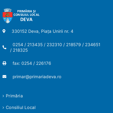
330152 Deva, Piața Unirii nr. 4
0254 / 213435 / 232310 / 218579 / 234651
/ 218325
fax: 0254 / 226176
primar@primariadeva.ro
Primăria
Consiliul Local