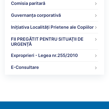
Comisia paritară
Guvernanța corporativă
Inițiativa Localități Prietene ale Copiilor
FII PREGĂTIT PENTRU SITUAȚII DE
URGENȚĂ
Exproprieri - Legea nr.255/2010
E-Consultare