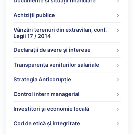
Documente şi situaţii financiare
Achiziții publice
Vânzări terenuri din extravilan, conf.
Legii 17 / 2014
Declarații de avere şi interese
Transparența veniturilor salariale
Strategia Anticorupție
Control intern managerial
Investitori și economie locală
Cod de etică și integritate