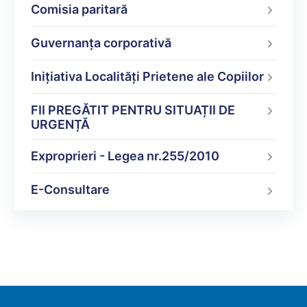
Comisia paritară
Guvernanța corporativă
Inițiativa Localități Prietene ale Copiilor
FII PREGĂTIT PENTRU SITUAȚII DE
URGENȚĂ
Exproprieri - Legea nr.255/2010
E-Consultare