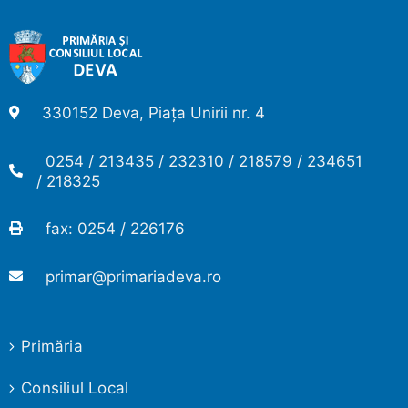
330152 Deva, Piața Unirii nr. 4
0254 / 213435 / 232310 / 218579 / 234651
/ 218325
fax: 0254 / 226176
primar@primariadeva.ro
Primăria
Consiliul Local