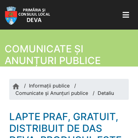
COMUNICATE ŞI
ANUNȚURI PUBLICE
/
Informații publice
/
Comunicate şi Anunțuri publice
/
Detaliu
LAPTE PRAF, GRATUIT,
DISTRIBUIT DE DAS