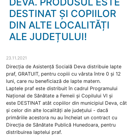
DEVA. PRODUSUL ESTE
DESTINAT ȘI COPIILOR
DIN ALTE LOCALITĂȚI
ALE JUDEȚULUI!
23.11.2021
Direcția de Asistență Socială Deva distribuie lapte
praf, GRATUIT, pentru copiii cu vârsta între 0 și 12
luni, care nu beneficiază de lapte matern.
Laptele praf este distribuit în cadrul Programului
Național de Sănătate a Femeii și Copilului VI și
este DESTINAT atât copiilor din municipiul Deva, cât
și celor din alte localități ale județului - dacă
primăriile acestora nu au încheiat un contract cu
Direcția de Sănătate Publică Hunedoara, pentru
distribuirea laptelui praf.