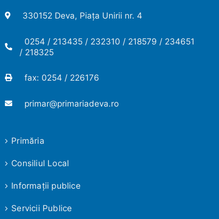
330152 Deva, Piața Unirii nr. 4
0254 / 213435 / 232310 / 218579 / 234651
/ 218325
fax: 0254 / 226176
primar@primariadeva.ro
Primăria
Consiliul Local
Informaţii publice
Servicii Publice