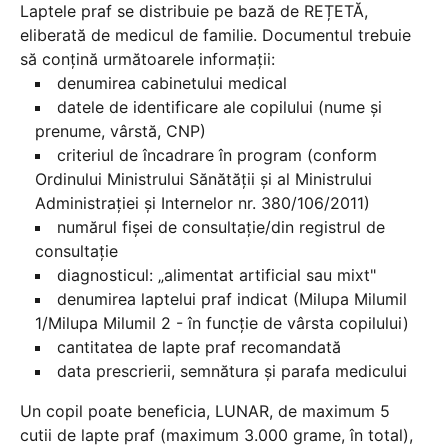
Laptele praf se distribuie pe bază de REȚETĂ,
eliberată de medicul de familie. Documentul trebuie
să conțină următoarele informații:
denumirea cabinetului medical
datele de identificare ale copilului (nume și
prenume, vârstă, CNP)
criteriul de încadrare în program (conform
Ordinului Ministrului Sănătății și al Ministrului
Administrației și Internelor nr. 380/106/2011)
numărul fișei de consultație/din registrul de
consultație
diagnosticul: „alimentat artificial sau mixt"
denumirea laptelui praf indicat (Milupa Milumil
1/Milupa Milumil 2 - în funcție de vârsta copilului)
cantitatea de lapte praf recomandată
data prescrierii, semnătura și parafa medicului
Un copil poate beneficia, LUNAR, de maximum 5
cutii de lapte praf (maximum 3.000 grame, în total),