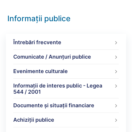
Informații publice
Întrebări frecvente
Comunicate / Anunțuri publice
Evenimente culturale
Informații de interes public - Legea
544 / 2001
Documente şi situaţii financiare
Achiziții publice