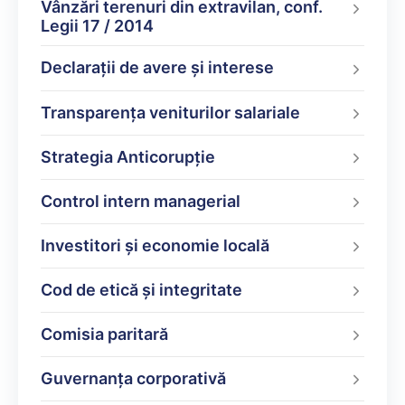
Vânzări terenuri din extravilan, conf.
Legii 17 / 2014
Declarații de avere şi interese
Transparența veniturilor salariale
Strategia Anticorupție
Control intern managerial
Investitori și economie locală
Cod de etică și integritate
Comisia paritară
Guvernanța corporativă