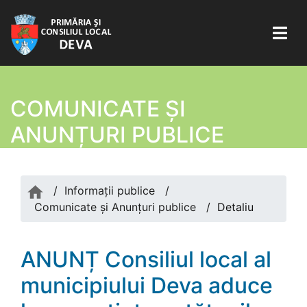
COMUNICATE ŞI
ANUNȚURI PUBLICE
/
Informații publice
/
Comunicate şi Anunțuri publice
/
Detaliu
ANUNȚ Consiliul local al
municipiului Deva aduce