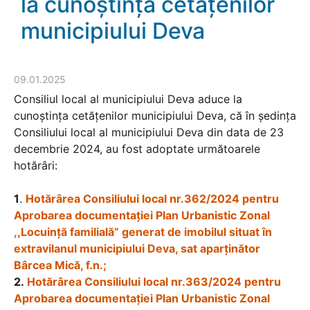
la cunoştinţa cetăţenilor
municipiului Deva
09.01.2025
Consiliul local al municipiului Deva aduce la
cunoştinţa cetăţenilor municipiului Deva, că în şedinţa
Consiliului local al municipiului Deva din data de 23
decembrie 2024, au fost adoptate următoarele
hotărâri:
1
.
Hotărârea Consiliului local nr.362/2024 pentru
Aprobarea documentaţiei Plan Urbanistic Zonal
,,Locuinţă familială” generat de imobilul situat în
extravilanul municipiului Deva, sat aparţinător
Bârcea Mică, f.n.;
2.
Hotărârea Consiliului local nr.363/2024 pentru
Aprobarea documentaţiei Plan Urbanistic Zonal