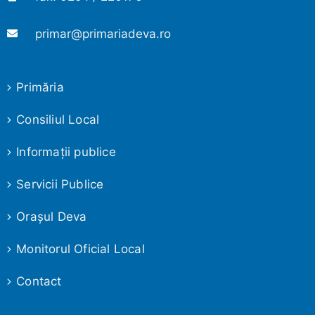
primar@primariadeva.ro
Primăria
Consiliul Local
Informaţii publice
Servicii Publice
Oraşul Deva
Monitorul Oficial Local
Contact