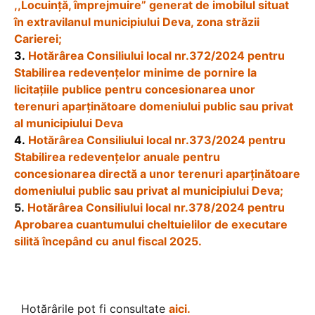
,,Locuinţă, împrejmuire” generat de imobilul situat
în extravilanul municipiului Deva, zona străzii
Carierei;
3.
Hotărârea Consiliului local nr.372/2024 pentru
Stabilirea redevenţelor minime de pornire la
licitaţiile publice pentru concesionarea unor
terenuri aparţinătoare domeniului public sau privat
al municipiului Deva
4.
Hotărârea Consiliului local nr.373/2024 pentru
Stabilirea redevenţelor anuale pentru
concesionarea directă a unor terenuri aparţinătoare
domeniului public sau privat al municipiului Deva;
5.
Hotărârea Consiliului local nr.378/2024 pentru
Aprobarea cuantumului cheltuielilor de executare
silită începând cu anul fiscal 2025.
Hotărârile pot fi consultate
aici.