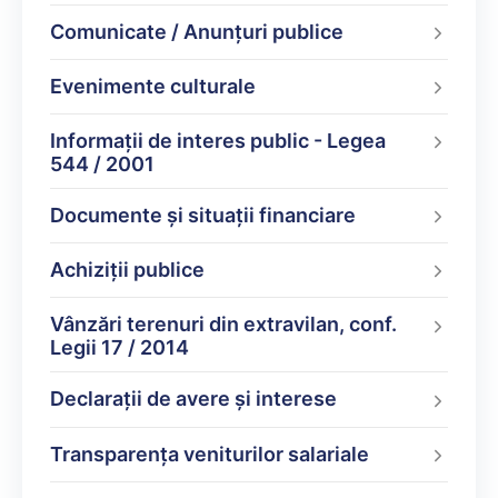
Comunicate / Anunțuri publice
Evenimente culturale
Informații de interes public - Legea
544 / 2001
Documente şi situaţii financiare
Achiziții publice
Vânzări terenuri din extravilan, conf.
Legii 17 / 2014
Declarații de avere şi interese
Transparența veniturilor salariale