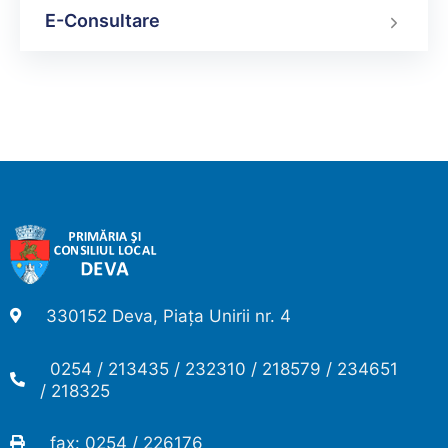
E-Consultare
330152 Deva, Piața Unirii nr. 4
0254 / 213435 / 232310 / 218579 / 234651
/ 218325
fax: 0254 / 226176