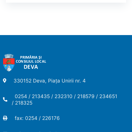
330152 Deva, Piața Unirii nr. 4
0254 / 213435 / 232310 / 218579 / 234651
/ 218325
fax: 0254 / 226176