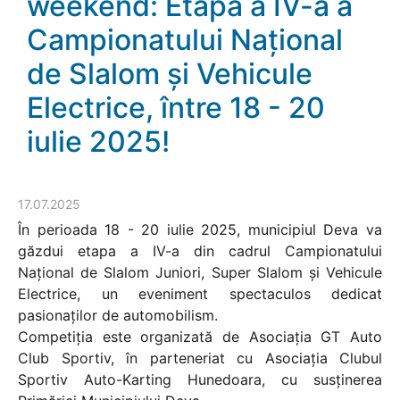
weekend: Etapa a IV-a a
Campionatului Național
de Slalom și Vehicule
Electrice, între 18 - 20
iulie 2025!
17.07.2025
În perioada 18 - 20 iulie 2025, municipiul Deva va
găzdui etapa a IV-a din cadrul Campionatului
Național de Slalom Juniori, Super Slalom și Vehicule
Electrice, un eveniment spectaculos dedicat
pasionaților de automobilism.
Competiția este organizată de Asociația GT Auto
Club Sportiv, în parteneriat cu Asociația Clubul
Sportiv Auto-Karting Hunedoara, cu susținerea