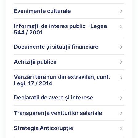
Evenimente culturale
Informații de interes public - Legea
544 / 2001
Documente şi situaţii financiare
Achiziții publice
Vânzări terenuri din extravilan, conf.
Legii 17 / 2014
Declarații de avere şi interese
Transparența veniturilor salariale
Strategia Anticorupție