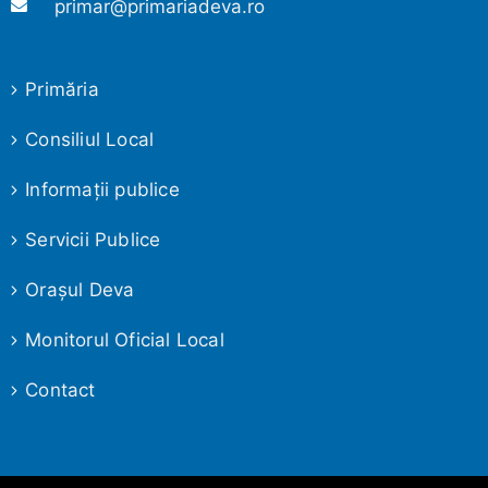
primar@primariadeva.ro
Primăria
Consiliul Local
Informaţii publice
Servicii Publice
Oraşul Deva
Monitorul Oficial Local
Contact