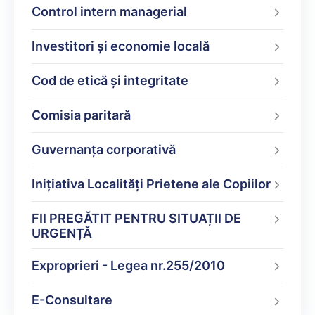
Control intern managerial
Investitori și economie locală
Cod de etică și integritate
Comisia paritară
Guvernanța corporativă
Inițiativa Localități Prietene ale Copiilor
FII PREGĂTIT PENTRU SITUAȚII DE
URGENȚĂ
Exproprieri - Legea nr.255/2010
E-Consultare