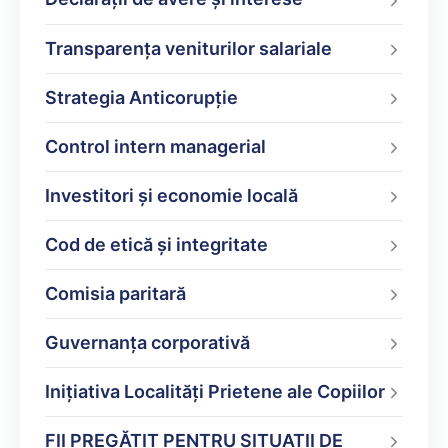
Transparența veniturilor salariale
Strategia Anticorupție
Control intern managerial
Investitori și economie locală
Cod de etică și integritate
Comisia paritară
Guvernanța corporativă
Inițiativa Localități Prietene ale Copiilor
FII PREGĂTIT PENTRU SITUAȚII DE