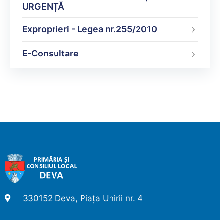
URGENȚĂ
Exproprieri - Legea nr.255/2010
E-Consultare
330152 Deva, Piața Unirii nr. 4