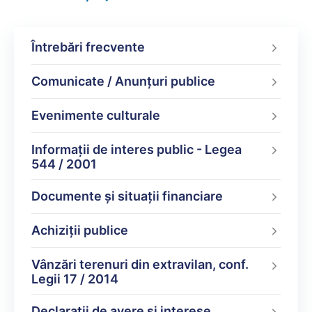
Întrebări frecvente
Comunicate / Anunțuri publice
Evenimente culturale
Informații de interes public - Legea
544 / 2001
Documente şi situaţii financiare
Achiziții publice
Vânzări terenuri din extravilan, conf.
Legii 17 / 2014
Declarații de avere şi interese