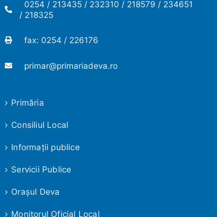
0254 / 213435 / 232310 / 218579 / 234651
/ 218325
fax: 0254 / 226176
primar@primariadeva.ro
Primăria
Consiliul Local
Informaţii publice
Servicii Publice
Oraşul Deva
Monitorul Oficial Local