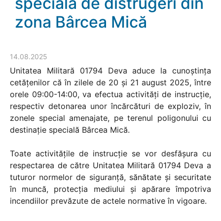
specială de distrugeri din
zona Bârcea Mică
14.08.2025
Unitatea Militară 01794 Deva aduce la cunoștința
cetățenilor că în zilele de 20 și 21 august 2025, între
orele 09:00-14:00, va efectua activități de instrucție,
respectiv detonarea unor încărcături de exploziv, în
zonele special amenajate, pe terenul poligonului cu
destinație specială Bârcea Mică.
Toate activitățile de instrucție se vor desfășura cu
respectarea de către Unitatea Militară 01794 Deva a
tuturor normelor de siguranță, sănătate și securitate
în muncă, protecția mediului și apărare împotriva
incendiilor prevăzute de actele normative în vigoare.