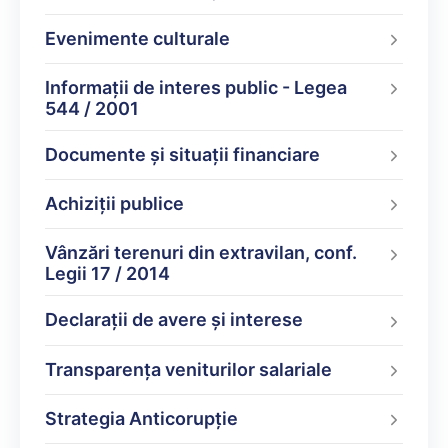
Evenimente culturale
Informații de interes public - Legea
544 / 2001
Documente şi situaţii financiare
Achiziții publice
Vânzări terenuri din extravilan, conf.
Legii 17 / 2014
Declarații de avere şi interese
Transparența veniturilor salariale
Strategia Anticorupție