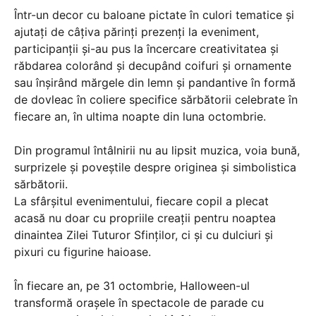
Într-un decor cu baloane pictate în culori tematice și
ajutați de câțiva părinți prezenți la eveniment,
participanții și-au pus la încercare creativitatea și
răbdarea colorând și decupând coifuri și ornamente
sau înșirând mărgele din lemn și pandantive în formă
de dovleac în coliere specifice sărbătorii celebrate în
fiecare an, în ultima noapte din luna octombrie.
Din programul întâlnirii nu au lipsit muzica, voia bună,
surprizele și poveștile despre originea și simbolistica
sărbătorii.
La sfârșitul evenimentului, fiecare copil a plecat
acasă nu doar cu propriile creații pentru noaptea
dinaintea Zilei Tuturor Sfinților, ci și cu dulciuri și
pixuri cu figurine haioase.
În fiecare an, pe 31 octombrie, Halloween-ul
transformă orașele în spectacole de parade cu