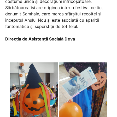
costume unice și decorațiuni înfricoșătoare.
Sărbătoarea își are originea într-un festival celtic,
denumit Samhain, care marca sfârșitul recoltei și
începutul Anului Nou și este asociată cu apariții
fantomatice și superstiții de tot felul.
Direcţia de Asistenţă Socială Deva