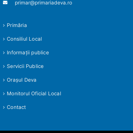
primar@primariadeva.ro
Primăria
Consiliul Local
Informaţii publice
Servicii Publice
Oraşul Deva
Monitorul Oficial Local
Contact