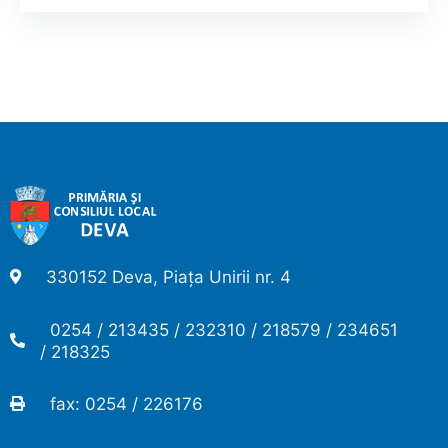
330152 Deva, Piața Unirii nr. 4
0254 / 213435 / 232310 / 218579 / 234651
/ 218325
fax: 0254 / 226176