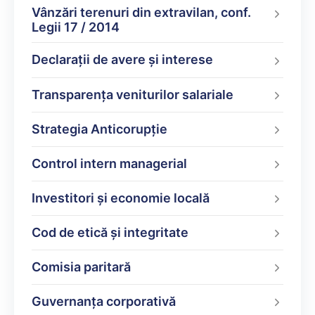
Vânzări terenuri din extravilan, conf.
Legii 17 / 2014
Declarații de avere şi interese
Transparența veniturilor salariale
Strategia Anticorupție
Control intern managerial
Investitori și economie locală
Cod de etică și integritate
Comisia paritară
Guvernanța corporativă