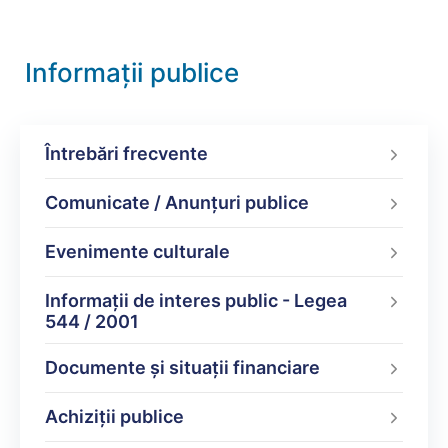
Informații publice
Întrebări frecvente
Comunicate / Anunțuri publice
Evenimente culturale
Informații de interes public - Legea
544 / 2001
Documente şi situaţii financiare
Achiziții publice