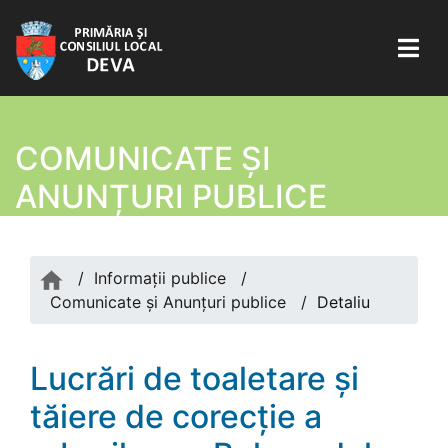
COMUNICATE ŞI
ANUNȚURI PUBLICE
/
Informații publice
/
Comunicate şi Anunțuri publice
/
Detaliu
Lucrări de toaletare și
tăiere de corecție a