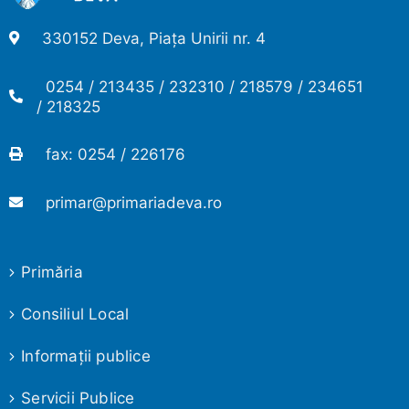
330152 Deva, Piața Unirii nr. 4
0254 / 213435 / 232310 / 218579 / 234651
/ 218325
fax: 0254 / 226176
primar@primariadeva.ro
Primăria
Consiliul Local
Informaţii publice
Servicii Publice