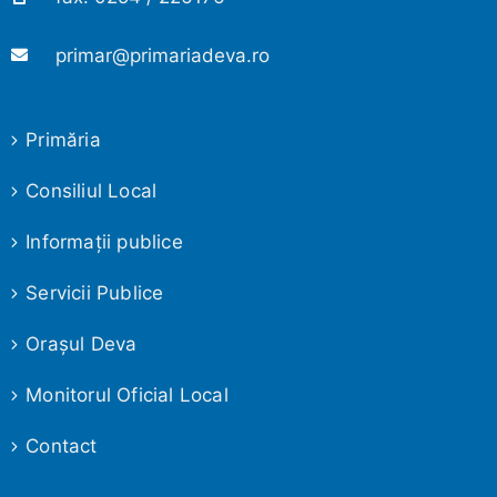
primar@primariadeva.ro
Primăria
Consiliul Local
Informaţii publice
Servicii Publice
Oraşul Deva
Monitorul Oficial Local
Contact