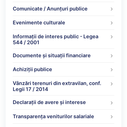
Comunicate / Anunțuri publice
Evenimente culturale
Informații de interes public - Legea
544 / 2001
Documente şi situaţii financiare
Achiziții publice
Vânzări terenuri din extravilan, conf.
Legii 17 / 2014
Declarații de avere şi interese
Transparența veniturilor salariale