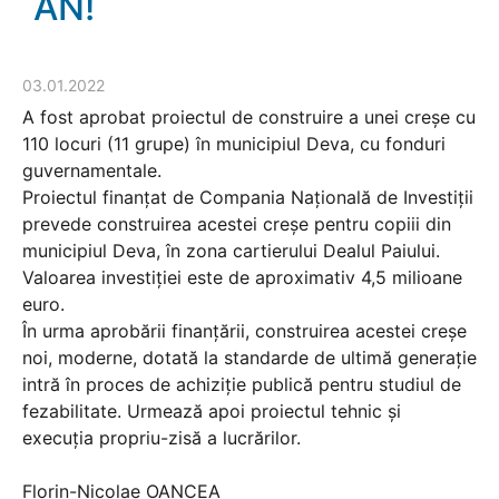
AN!
03.01.2022
A fost aprobat proiectul de construire a unei creșe cu
110 locuri (11 grupe) în municipiul Deva, cu fonduri
guvernamentale.
Proiectul finanțat de Compania Națională de Investiții
prevede construirea acestei creșe pentru copiii din
municipiul Deva, în zona cartierului Dealul Paiului.
Valoarea investiției este de aproximativ 4,5 milioane
euro.
În urma aprobării finanțării, construirea acestei creșe
noi, moderne, dotată la standarde de ultimă generație
intră în proces de achiziție publică pentru studiul de
fezabilitate. Urmează apoi proiectul tehnic și
execuția propriu-zisă a lucrărilor.
Florin-Nicolae OANCEA