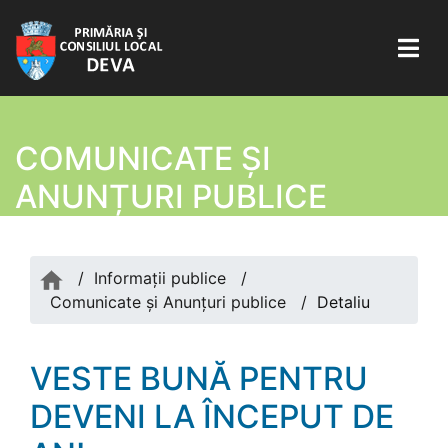
COMUNICATE ŞI
ANUNȚURI PUBLICE
/
Informații publice
/
Comunicate şi Anunțuri publice
/
Detaliu
VESTE BUNĂ PENTRU
DEVENI LA ÎNCEPUT DE