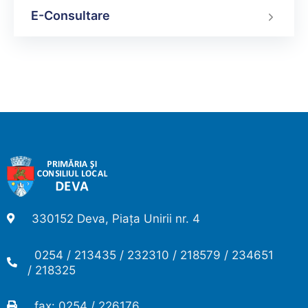
E-Consultare
330152 Deva, Piața Unirii nr. 4
0254 / 213435 / 232310 / 218579 / 234651
/ 218325
fax: 0254 / 226176