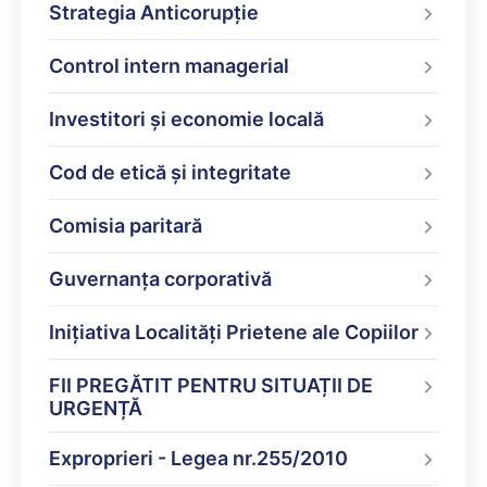
Strategia Anticorupție
Control intern managerial
Investitori și economie locală
Cod de etică și integritate
Comisia paritară
Guvernanța corporativă
Inițiativa Localități Prietene ale Copiilor
FII PREGĂTIT PENTRU SITUAȚII DE
URGENȚĂ
Exproprieri - Legea nr.255/2010