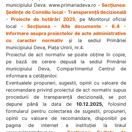
municipiului Deva: www.primariadeva.ro -
Secțiunea:
Ședințe de Consiliu local - Transparență decizională
- Proiecte de hotărâri 2025,
pe Monitorul oficial
local -
Secțiunea - Alte documente - 6.4 -
Informare asupra proiectelor de acte administrative
cu caracter normativ
și la sediul Primăriei
municipiului Deva, Piața Unirii, nr.4.
Proiectul de act normativ se poate obține în copie,
pe bază de cerere depusă la sediul Primăriei
municipiului Deva, Compartimentul Centrul de
informare a cetățenilor.
Eventualele propuneri, sugestii, opinii cu valoare de
recomandare privind proiectul de act normativ supus
procedurii de transparență decizională, se pot
depune până la data de
10.12.2025,
folosind
formularul pentru colectarea de sugestii, propuneri,
opinii cu valoare de recomandare, disponibil pe
pagina de internet a instituției la linkul