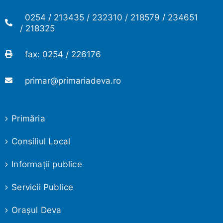
0254 / 213435 / 232310 / 218579 / 234651
/ 218325
fax: 0254 / 226176
primar@primariadeva.ro
Primăria
Consiliul Local
Informaţii publice
Servicii Publice
Oraşul Deva