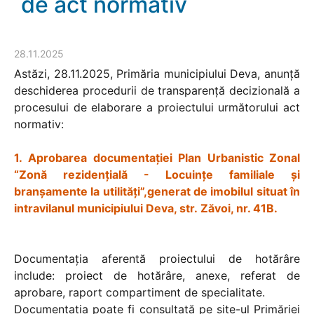
de act normativ
28.11.2025
Astăzi, 28.11.2025, Primăria municipiului Deva, anunță
deschiderea procedurii de transparență decizională a
procesului de elaborare a proiectului următorului act
normativ:
1. Aprobarea documentației Plan Urbanistic Zonal
“Zonă rezidențială - Locuințe familiale și
branșamente la utilități”,generat de imobilul situat în
intravilanul municipiului Deva, str. Zăvoi, nr. 41B.
Documentația aferentă proiectului de hotărâre
include: proiect de hotărâre, anexe, referat de
aprobare, raport compartiment de specialitate.
Documentația poate fi consultată pe site-ul Primăriei