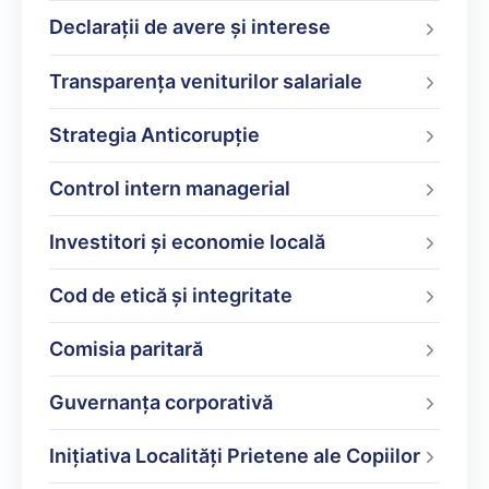
Declarații de avere şi interese
Transparența veniturilor salariale
Strategia Anticorupție
Control intern managerial
Investitori și economie locală
Cod de etică și integritate
Comisia paritară
Guvernanța corporativă
Inițiativa Localități Prietene ale Copiilor