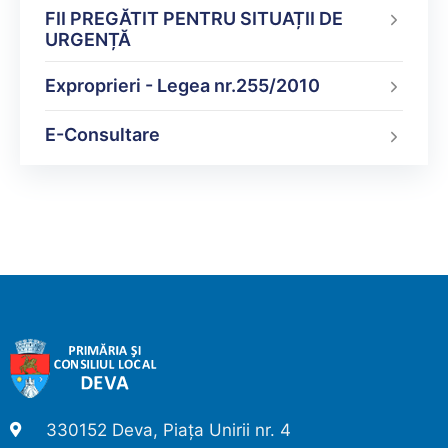
FII PREGĂTIT PENTRU SITUAȚII DE
URGENȚĂ
Exproprieri - Legea nr.255/2010
E-Consultare
330152 Deva, Piața Unirii nr. 4