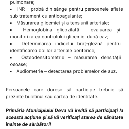
pulmonare;
INR – probă din sânge pentru persoanele aflate
sub tratament cu anticoagulante;
Măsurarea glicemiei și a tensiunii arteriale;
Hemoglobina glicozilată – evaluarea și
monitorizarea controlului glicemic, după caz;
Determinarea indicelui braț-gleznă pentru
identificarea bolilor arteriale periferice;
Osteodensitometrie – măsurarea densității
osoase;
Audiometrie – detectarea problemelor de auz.
Persoanele care doresc să participe trebuie să
prezinte buletinul sau cartea de identitate.
Primăria Municipiului Deva vă invită să participați la
această acțiune și să vă verificați starea de sănătate
înainte de sărbători!