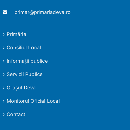
primar@primariadeva.ro
Primăria
Consiliul Local
Informaţii publice
Servicii Publice
Oraşul Deva
Monitorul Oficial Local
Contact