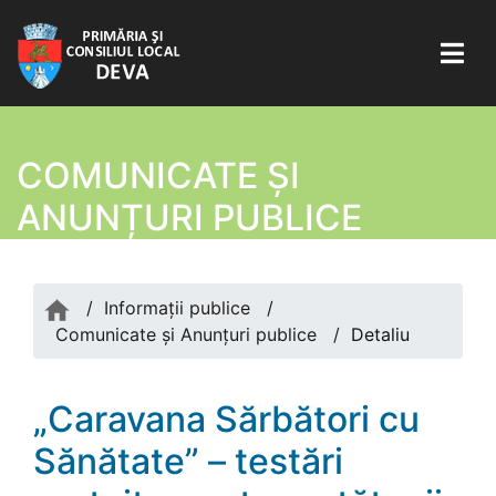
COMUNICATE ŞI
ANUNȚURI PUBLICE
/
Informații publice
/
Comunicate şi Anunțuri publice
/
Detaliu
„Caravana Sărbători cu
Sănătate” – testări