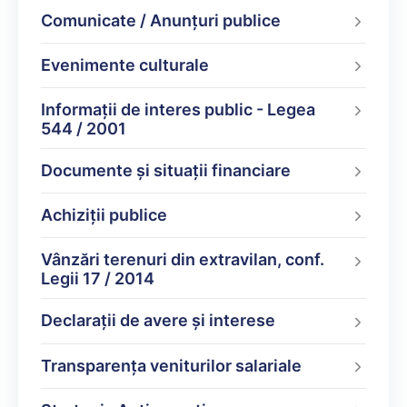
Comunicate / Anunțuri publice
Evenimente culturale
Informații de interes public - Legea
544 / 2001
Documente şi situaţii financiare
Achiziții publice
Vânzări terenuri din extravilan, conf.
Legii 17 / 2014
Declarații de avere şi interese
Transparența veniturilor salariale