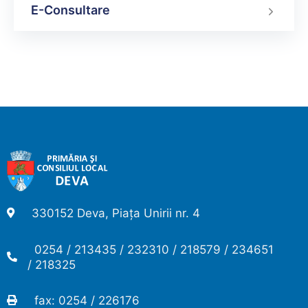
E-Consultare
330152 Deva, Piața Unirii nr. 4
0254 / 213435 / 232310 / 218579 / 234651
/ 218325
fax: 0254 / 226176