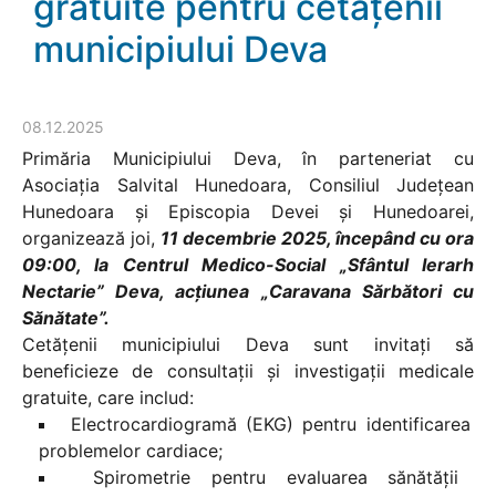
gratuite pentru cetățenii
municipiului Deva
08.12.2025
Primăria Municipiului Deva, în parteneriat cu
Asociația Salvital Hunedoara, Consiliul Județean
Hunedoara și Episcopia Devei și Hunedoarei,
organizează joi,
11 decembrie 2025, începând cu ora
09:00, la Centrul Medico-Social „Sfântul Ierarh
Nectarie” Deva, acțiunea „Caravana Sărbători cu
Sănătate”.
Cetățenii municipiului Deva sunt invitați să
beneficieze de consultații și investigații medicale
gratuite, care includ:
Electrocardiogramă (EKG) pentru identificarea
problemelor cardiace;
Spirometrie pentru evaluarea sănătății