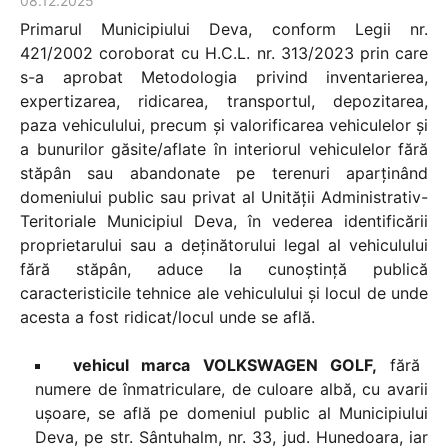
08.12.2025
Primarul Municipiului Deva, conform Legii nr.
421/2002 coroborat cu H.C.L. nr. 313/2023 prin care
s-a aprobat Metodologia privind inventarierea,
expertizarea, ridicarea, transportul, depozitarea,
paza vehiculului, precum şi valorificarea vehiculelor și
a bunurilor găsite/aflate în interiorul vehiculelor fără
stăpân sau abandonate pe terenuri aparținând
domeniului public sau privat al Unității Administrativ-
Teritoriale Municipiul Deva, în vederea identificării
proprietarului sau a deţinătorului legal al vehiculului
fără stăpân, aduce la cunoştinţă publică
caracteristicile tehnice ale vehiculului şi locul de unde
acesta a fost ridicat/locul unde se află.
vehicul marca VOLKSWAGEN GOLF,
fără
numere de înmatriculare, de culoare albă, cu avarii
ușoare, se află pe domeniul public al Municipiului
Deva, pe str. Sântuhalm, nr. 33, jud. Hunedoara, iar