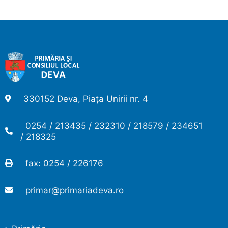
330152 Deva, Piața Unirii nr. 4
0254 / 213435 / 232310 / 218579 / 234651
/ 218325
fax: 0254 / 226176
primar@primariadeva.ro