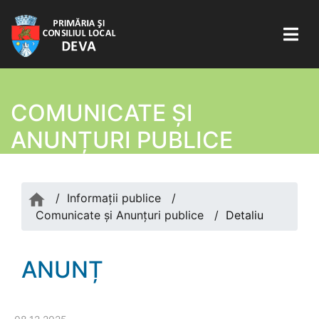
COMUNICATE ŞI
ANUNȚURI PUBLICE
/
Informații publice
/
Comunicate şi Anunțuri publice
/
Detaliu
ANUNȚ