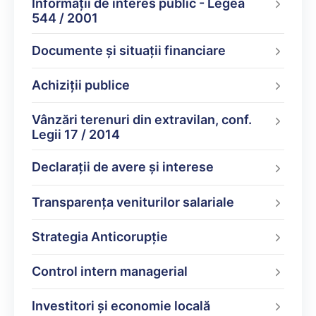
Informații de interes public - Legea
544 / 2001
Documente şi situaţii financiare
Achiziții publice
Vânzări terenuri din extravilan, conf.
Legii 17 / 2014
Declarații de avere şi interese
Transparența veniturilor salariale
Strategia Anticorupție
Control intern managerial
Investitori și economie locală