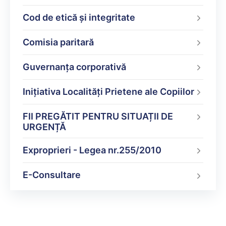
Cod de etică și integritate
Comisia paritară
Guvernanța corporativă
Inițiativa Localități Prietene ale Copiilor
FII PREGĂTIT PENTRU SITUAȚII DE
URGENȚĂ
Exproprieri - Legea nr.255/2010
E-Consultare