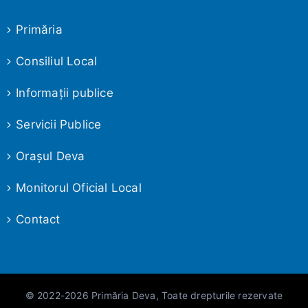
Primăria
Consiliul Local
Informaţii publice
Servicii Publice
Oraşul Deva
Monitorul Oficial Local
Contact
© 2022-2026 Primăria Deva, Toate drepturile rezervate