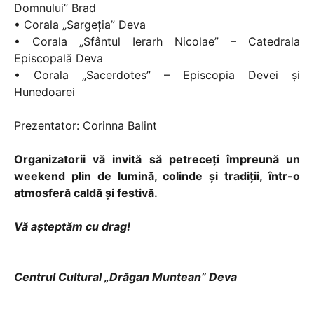
Domnului” Brad
• Corala „Sargeția” Deva
• Corala „Sfântul Ierarh Nicolae” – Catedrala
Episcopală Deva
• Corala „Sacerdotes” – Episcopia Devei și
Hunedoarei
Prezentator: Corinna Balint
Organizatorii vă invită să petreceți împreună un
weekend plin de lumină, colinde și tradiții, într-o
atmosferă caldă și festivă.
Vă așteptăm cu drag!
Centrul Cultural „Drăgan Muntean” Deva