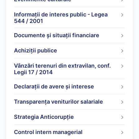
Informații de interes public - Legea
544 / 2001
Documente şi situaţii financiare
Achiziții publice
Vânzări terenuri din extravilan, conf.
Legii 17 / 2014
Declarații de avere şi interese
Transparența veniturilor salariale
Strategia Anticorupție
Control intern managerial