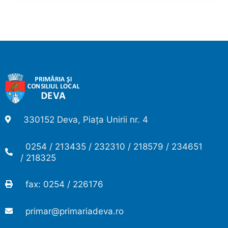
330152 Deva, Piața Unirii nr. 4
0254 / 213435 / 232310 / 218579 / 234651
/ 218325
fax: 0254 / 226176
primar@primariadeva.ro