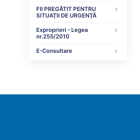
FII PREGĂTIT PENTRU
SITUAȚII DE URGENȚĂ
Exproprieri - Legea
nr.255/2010
E-Consultare