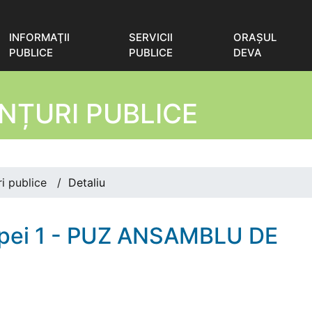
INFORMAŢII
SERVICII
ORAŞUL
PUBLICE
PUBLICE
DEVA
NȚURI PUBLICE
i publice
/
Detaliu
pei 1 - PUZ ANSAMBLU DE