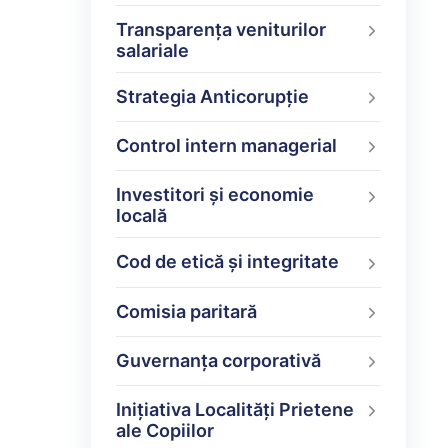
Transparența veniturilor
salariale
Strategia Anticorupție
Control intern managerial
Investitori și economie
locală
Cod de etică și integritate
Comisia paritară
Guvernanța corporativă
Inițiativa Localități Prietene
ale Copiilor