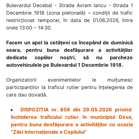
Bulevardul Decebal - Strada Avram Iancu - Strada 1
Decembrie 1918 (zona pietonală) – condiții de trafic
restricționat temporar, în data de 01.06.2026, între
orele 13:00 – 14:30.
Facem un apel la cetățeni ca începând de duminică
seara, pentru buna desfășurare a activităților
dedicate copiilor noștri, să nu parcheze
autovehiculele pe Bulevardul 1 Decembrie 1918.
Organizatorii evenimentelor le mulțumesc
participanților la traficul rutier pentru înțelegerea de
care dau dovadă.
DISPOZIȚIA nr. 858 din 29.05.2026 privind
închiderea traficului rutier în municipiul Deva,
pentru buna desfășurare a activităților cu ocazia
”Zilei Internaționale a Copilului”