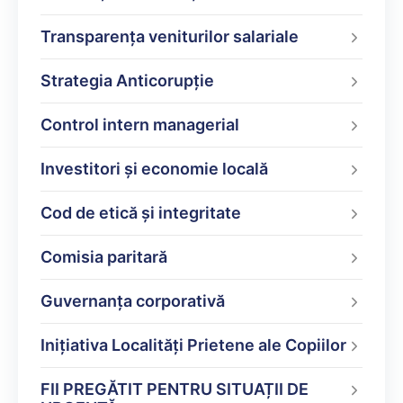
Transparența veniturilor salariale
Strategia Anticorupție
Control intern managerial
Investitori și economie locală
Cod de etică și integritate
Comisia paritară
Guvernanța corporativă
Inițiativa Localități Prietene ale Copiilor
FII PREGĂTIT PENTRU SITUAȚII DE