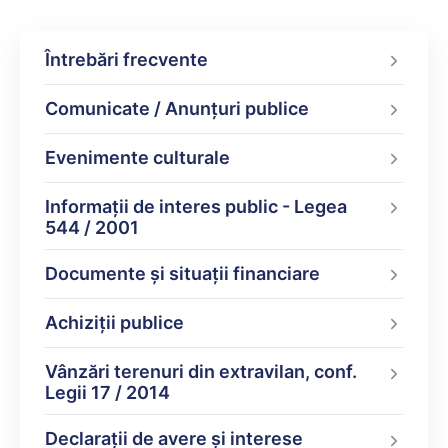
Întrebări frecvente
Comunicate / Anunțuri publice
Evenimente culturale
Informații de interes public - Legea
544 / 2001
Documente şi situaţii financiare
Achiziții publice
Vânzări terenuri din extravilan, conf.
Legii 17 / 2014
Declarații de avere şi interese