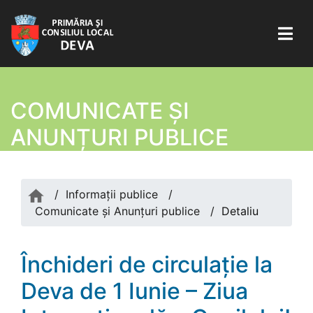
COMUNICATE ŞI
ANUNȚURI PUBLICE
/
Informații publice
/
Comunicate şi Anunțuri publice
/
Detaliu
Închideri de circulație la
Deva de 1 Iunie – Ziua