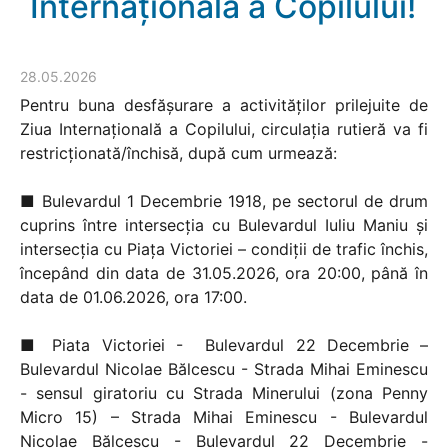
Internațională a Copilului!
28.05.2026
Pentru buna desfășurare a activităților prilejuite de
Ziua Internațională a Copilului, circulația rutieră va fi
restricționată/închisă, după cum urmează:
■ Bulevardul 1 Decembrie 1918, pe sectorul de drum
cuprins între intersecția cu Bulevardul Iuliu Maniu și
intersecția cu Piața Victoriei – condiții de trafic închis,
începând din data de 31.05.2026, ora 20:00, până în
data de 01.06.2026, ora 17:00.
■ Piata Victoriei - Bulevardul 22 Decembrie –
Bulevardul Nicolae Bălcescu - Strada Mihai Eminescu
- sensul giratoriu cu Strada Minerului (zona Penny
Micro 15) – Strada Mihai Eminescu - Bulevardul
Nicolae Bălcescu - Bulevardul 22 Decembrie -