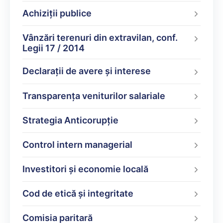
Achiziții publice
Vânzări terenuri din extravilan, conf.
Legii 17 / 2014
Declarații de avere şi interese
Transparența veniturilor salariale
Strategia Anticorupție
Control intern managerial
Investitori și economie locală
Cod de etică și integritate
Comisia paritară