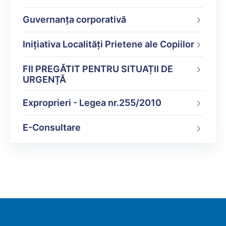
Guvernanța corporativă
Inițiativa Localități Prietene ale Copiilor
FII PREGĂTIT PENTRU SITUAȚII DE
URGENȚĂ
Exproprieri - Legea nr.255/2010
E-Consultare