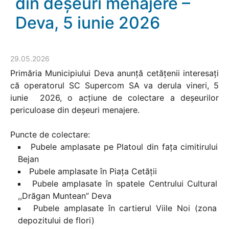
din deșeuri menajere –
Deva, 5 iunie 2026
29.05.2026
Primăria Municipiului Deva anunță cetățenii interesați
că operatorul SC Supercom SA va derula vineri, 5
iunie 2026, o acțiune de colectare a deșeurilor
periculoase din deșeuri menajere.
Puncte de colectare:
Pubele amplasate pe Platoul din fața cimitirului
Bejan
Pubele amplasate în Piața Cetății
Pubele amplasate în spatele Centrului Cultural
,,Drăgan Muntean” Deva
Pubele amplasate în cartierul Viile Noi (zona
depozitului de flori)