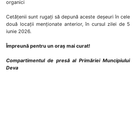
organici
Cetățenii sunt rugați să depună aceste deșeuri în cele
două locații menționate anterior, în cursul zilei de 5
iunie 2026.
Împreună pentru un oraș mai curat!
Compartimentul de presă al Primăriei Muncipiului
Deva