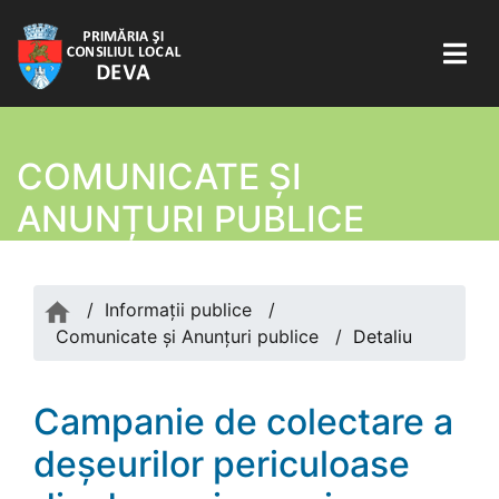
COMUNICATE ŞI
ANUNȚURI PUBLICE
/
Informații publice
/
Comunicate şi Anunțuri publice
/
Detaliu
Campanie de colectare a
deșeurilor periculoase