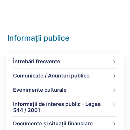
Informații publice
Întrebări frecvente
Comunicate / Anunțuri publice
Evenimente culturale
Informații de interes public - Legea
544 / 2001
Documente şi situaţii financiare