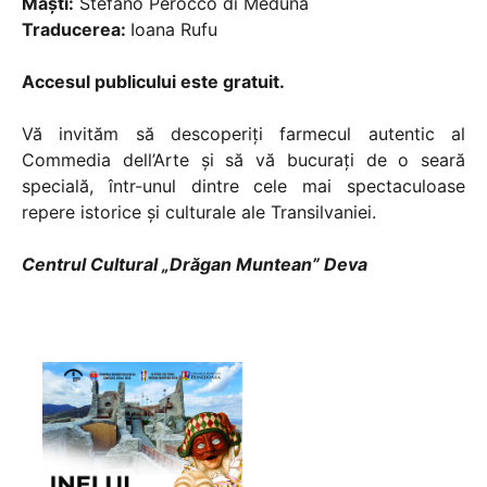
Măști:
Stefano Perocco di Meduna
Traducerea:
Ioana Rufu
Accesul publicului este gratuit.
Vă invităm să descoperiți farmecul autentic al
Commedia dell’Arte și să vă bucurați de o seară
specială, într-unul dintre cele mai spectaculoase
repere istorice și culturale ale Transilvaniei.
Centrul Cultural „Drăgan Muntean” Deva