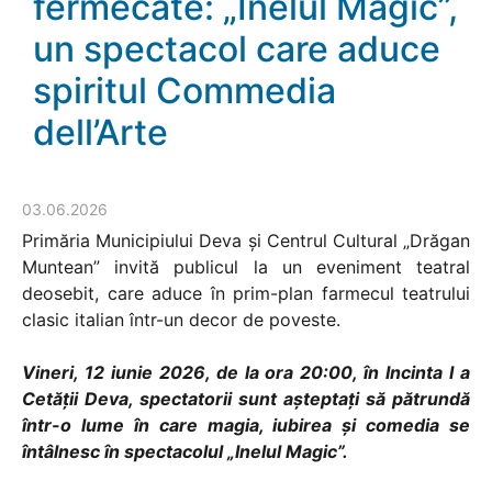
fermecate: „Inelul Magic”,
un spectacol care aduce
spiritul Commedia
dell’Arte
03.06.2026
Primăria Municipiului Deva și Centrul Cultural „Drăgan
Muntean” invită publicul la un eveniment teatral
deosebit, care aduce în prim-plan farmecul teatrului
clasic italian într-un decor de poveste.
Vineri, 12 iunie 2026, de la ora 20:00, în Incinta I a
Cetății Deva, spectatorii sunt așteptați să pătrundă
într-o lume în care magia, iubirea și comedia se
întâlnesc în spectacolul „Inelul Magic”.