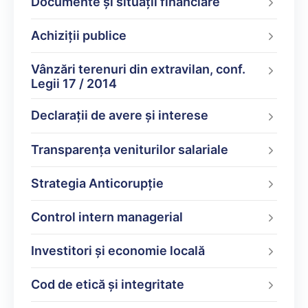
Documente şi situaţii financiare
Achiziții publice
Vânzări terenuri din extravilan, conf.
Legii 17 / 2014
Declarații de avere şi interese
Transparența veniturilor salariale
Strategia Anticorupție
Control intern managerial
Investitori și economie locală
Cod de etică și integritate