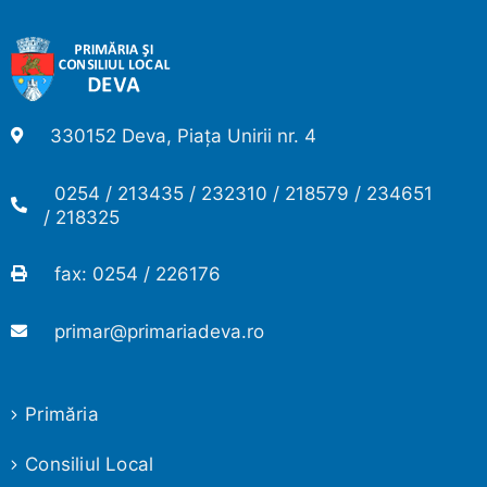
330152 Deva, Piața Unirii nr. 4
0254 / 213435 / 232310 / 218579 / 234651
/ 218325
fax: 0254 / 226176
primar@primariadeva.ro
Primăria
Consiliul Local