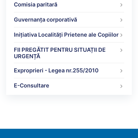
Comisia paritară
Guvernanța corporativă
Inițiativa Localități Prietene ale Copiilor
FII PREGĂTIT PENTRU SITUAȚII DE
URGENȚĂ
Exproprieri - Legea nr.255/2010
E-Consultare