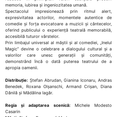
memoria, iubirea și ingeniozitatea umană.
Spectacolul impresionează prin ritmul alert,
expresivitatea actorilor, momentele autentice de
comedie și forța evocatoare a muzicii și cântecelor,
oferind publicului o experiență teatrală memorabilă,
accesibilă tuturor vârstelor.
Prin limbajul universal al măștii și al comediei, „Inelul
Magic” devine o celebrare a dialogului cultural și a
valorilor care unesc generații și comunități,
demonstrând încă o dată puterea teatrului de a
apropia oamenii.
Distribuție:
Ștefan Abrudan, Gianina Iconaru, Andras
Benedek, Roxana Olșanschi, Armand Crișan, Diana
Dănilă și Mădălina Iagăr.
Regia și adaptarea scenică:
Michele Modesto
Casarin