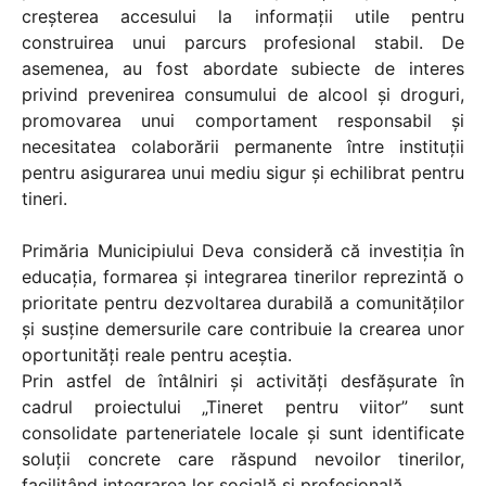
creșterea accesului la informații utile pentru
construirea unui parcurs profesional stabil. De
asemenea, au fost abordate subiecte de interes
privind prevenirea consumului de alcool și droguri,
promovarea unui comportament responsabil și
necesitatea colaborării permanente între instituții
pentru asigurarea unui mediu sigur și echilibrat pentru
tineri.
Primăria Municipiului Deva consideră că investiția în
educația, formarea și integrarea tinerilor reprezintă o
prioritate pentru dezvoltarea durabilă a comunităților
și susține demersurile care contribuie la crearea unor
oportunități reale pentru aceștia.
Prin astfel de întâlniri și activități desfășurate în
cadrul proiectului „Tineret pentru viitor” sunt
consolidate parteneriatele locale și sunt identificate
soluții concrete care răspund nevoilor tinerilor,
facilitând integrarea lor socială și profesională.