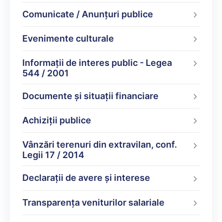
Comunicate / Anunțuri publice
Evenimente culturale
Informații de interes public - Legea
544 / 2001
Documente şi situaţii financiare
Achiziții publice
Vânzări terenuri din extravilan, conf.
Legii 17 / 2014
Declarații de avere şi interese
Transparența veniturilor salariale