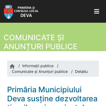
COMUNICATE ŞI
ANUNȚURI PUBLICE
/
Informații publice
/
Comunicate şi Anunțuri publice
/
Detaliu
Primăria Municipiului
Deva susține dezvoltarea