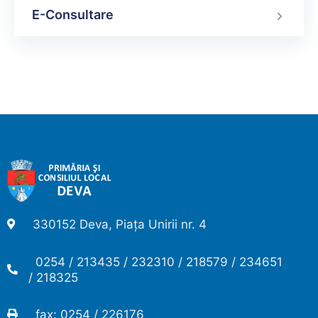
E-Consultare
330152 Deva, Piața Unirii nr. 4
0254 / 213435 / 232310 / 218579 / 234651
/ 218325
fax: 0254 / 226176