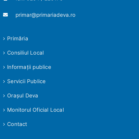
primar@primariadeva.ro
Primăria
Consiliul Local
Informaţii publice
Servicii Publice
Oraşul Deva
Monitorul Oficial Local
Contact