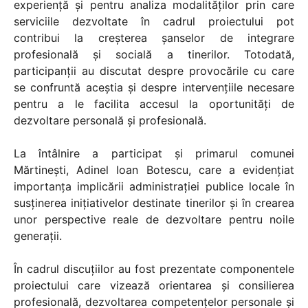
experiență și pentru analiza modalităților prin care
serviciile dezvoltate în cadrul proiectului pot
contribui la creșterea șanselor de integrare
profesională și socială a tinerilor. Totodată,
participanții au discutat despre provocările cu care
se confruntă aceștia și despre intervențiile necesare
pentru a le facilita accesul la oportunități de
dezvoltare personală și profesională.
La întâlnire a participat și primarul comunei
Mărtinești, Adinel Ioan Botescu, care a evidențiat
importanța implicării administrației publice locale în
susținerea inițiativelor destinate tinerilor și în crearea
unor perspective reale de dezvoltare pentru noile
generații.
În cadrul discuțiilor au fost prezentate componentele
proiectului care vizează orientarea și consilierea
profesională, dezvoltarea competențelor personale și