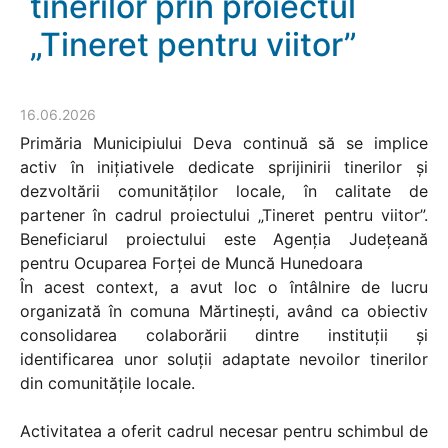
tinerilor prin proiectul
„Tineret pentru viitor”
16.06.2026
Primăria Municipiului Deva continuă să se implice
activ în inițiativele dedicate sprijinirii tinerilor și
dezvoltării comunităților locale, în calitate de
partener în cadrul proiectului „Tineret pentru viitor”.
Beneficiarul proiectului este Agenția Județeană
pentru Ocuparea Forței de Muncă Hunedoara
În acest context, a avut loc o întâlnire de lucru
organizată în comuna Mărtinești, având ca obiectiv
consolidarea colaborării dintre instituții și
identificarea unor soluții adaptate nevoilor tinerilor
din comunitățile locale.
Activitatea a oferit cadrul necesar pentru schimbul de