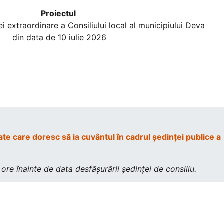
Proiectul
are a Consiliului local al municipiului Deva
de 10 iulie 2026
e care doresc să ia cuvântul în cadrul şedinţei publice a
ore înainte de data desfăşurării şedinţei de consiliu.