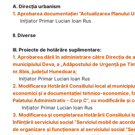
A. Direcția urbanism
1. Aprobarea documentaţiei “Actualizarea Planului U
Iniţiator Primar Lucian Ioan Rus
II. Diverse
III. Proiecte de hotărâre suplimentare:
1. Aprobarea dării în administrare către Direcția de a
municipiului Deva, a „Adăpostului de Urgență pe Tim
nr.8bis, județul Hunedoara;
Inițiator Primar Lucian loan Rus
2. Modificarea Hotărârii Consiliului local al municip
economici și a documentației tehnico-economice, faza
Palatului Administrativ - Corp C”, cu modificările și 
Inițiator Primar Lucian loan Rus
3. Modificarea și completarea Hotărârii Consiliului 
înființării serviciului social “Serviciul mobil de ac
de organizare și funcționare al serviciului social “S