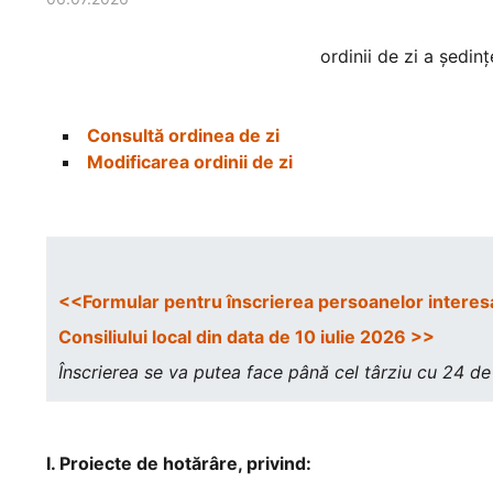
ordinii de zi a şedinţei extraordin
din data 
Consultă ordinea de zi
Modificarea ordinii de zi
<<Formular pentru înscrierea persoanelor interesat
Consiliului local din data de 10 iulie 2026 >>
Înscrierea se va putea face până cel târziu cu 24 de 
I. Proiecte de hotărâre, privind: