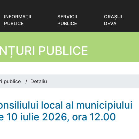
INFORMAŢII
SERVICII
ORAŞUL
PUBLICE
PUBLICE
DEVA
NȚURI PUBLICE
i publice
/
Detaliu
siliului local al municipiului
e 10 iulie 2026, ora 12.00