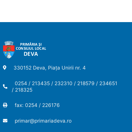
330152 Deva, Piața Unirii nr. 4
0254 / 213435 / 232310 / 218579 / 234651
/ 218325
fax: 0254 / 226176
primar@primariadeva.ro