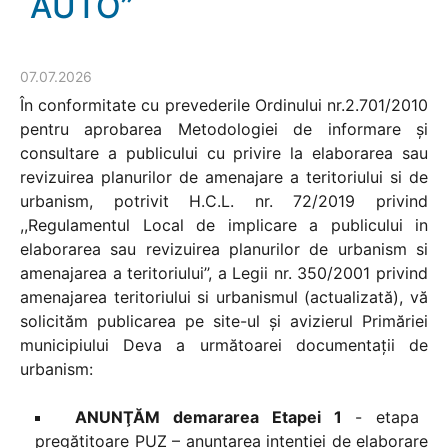
AUTO”
07.07.2026
În conformitate cu prevederile Ordinului nr.2.701/2010
pentru aprobarea Metodologiei de informare şi
consultare a publicului cu privire la elaborarea sau
revizuirea planurilor de amenajare a teritoriului si de
urbanism, potrivit H.C.L. nr. 72/2019 privind
,,Regulamentul Local de implicare a publicului in
elaborarea sau revizuirea planurilor de urbanism si
amenajarea a teritoriului’’, a Legii nr. 350/2001 privind
amenajarea teritoriului si urbanismul (actualizată), vă
solicităm publicarea pe site-ul şi avizierul Primăriei
municipiului Deva a următoarei documentaţii de
urbanism:
ANUNŢĂM demararea Etapei 1
- etapa
pregătitoare PUZ – anunţarea intenţiei de elaborare