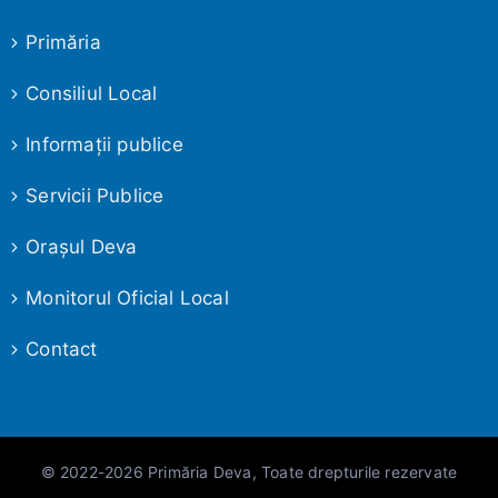
Primăria
Consiliul Local
Informaţii publice
Servicii Publice
Oraşul Deva
Monitorul Oficial Local
Contact
© 2022-2026 Primăria Deva, Toate drepturile rezervate