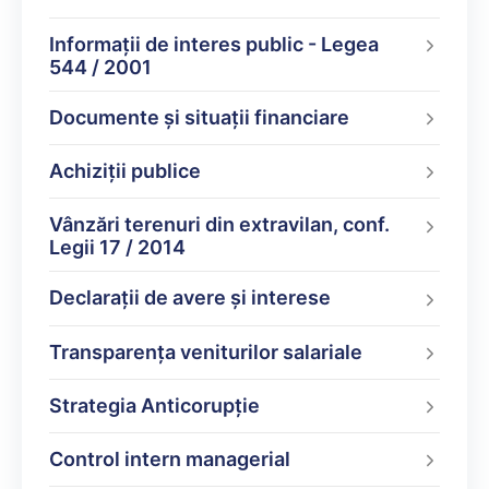
Informații de interes public - Legea
544 / 2001
Documente şi situaţii financiare
Achiziții publice
Vânzări terenuri din extravilan, conf.
Legii 17 / 2014
Declarații de avere şi interese
Transparența veniturilor salariale
Strategia Anticorupție
Control intern managerial