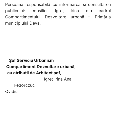
Persoana responsabilă cu informarea si consultarea
publicului: consilier Igreţ Irina din cadrul
Compartimentului Dezvoltare urbană – Primăria
municipiului Deva.
Șef Serviciu Urbanism
Compartiment Dezvoltare urbană,
cu atribuții de Arhitect şef,
Igreț Irina Ana
Fedorczuc
Ovidiu