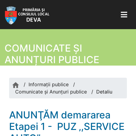
COMUNICATE ŞI
ANUNȚURI PUBLICE
/
Informații publice
/
Comunicate şi Anunțuri publice
/
Detaliu
ANUNŢĂM demararea
Etapei 1 - PUZ ‚,SERVICE