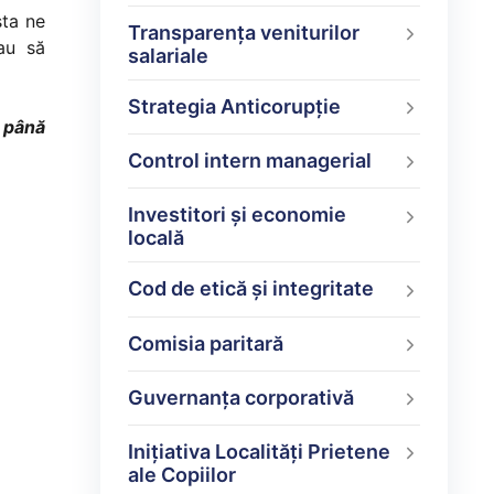
sta ne
Transparența veniturilor
au să
salariale
Strategia Anticorupție
ă până
Control intern managerial
Investitori și economie
locală
Cod de etică și integritate
Comisia paritară
Guvernanța corporativă
Inițiativa Localități Prietene
ale Copiilor