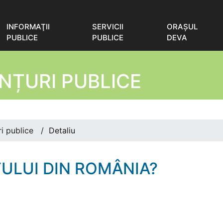
INFORMAŢII
SERVICII
ORAŞUL
PUBLICE
PUBLICE
DEVA
NȚURI PUBLICE
i publice
/
Detaliu
TULUI DIN ROMÂNIA?