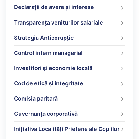
Declarații de avere şi interese
Transparența veniturilor salariale
Strategia Anticorupție
Control intern managerial
Investitori și economie locală
Cod de etică și integritate
Comisia paritară
Guvernanța corporativă
Inițiativa Localități Prietene ale Copiilor