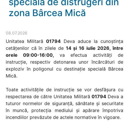
specială de distrugeri din
zona Bârcea Mică
08.07.2026
Unitatea Militară
01794
Deva aduce la cunoștința
cetățenilor că în zilele de
14 și 16 iulie 2026, între
orele 09:00-16:00,
va efectua activități de
instrucție, respectiv detonarea unor încărcături de
exploziv în poligonul cu destinație specială Bârcea
Mică.
Toate activitățile de instrucție se vor desfășura cu
respectarea de către Unitatea Militară
01794
Deva a
tuturor normelor de siguranță, sănătate și securitate
în muncă, protecția mediului și apărare împotriva
incendiilor prevăzute de actele normative în vigoare.