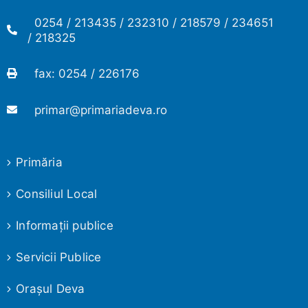
0254 / 213435 / 232310 / 218579 / 234651
/ 218325
fax: 0254 / 226176
primar@primariadeva.ro
Primăria
Consiliul Local
Informaţii publice
Servicii Publice
Oraşul Deva