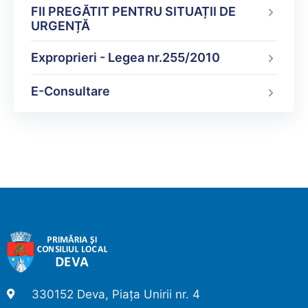
FII PREGĂTIT PENTRU SITUAȚII DE
URGENȚĂ
Exproprieri - Legea nr.255/2010
E-Consultare
330152 Deva, Piața Unirii nr. 4