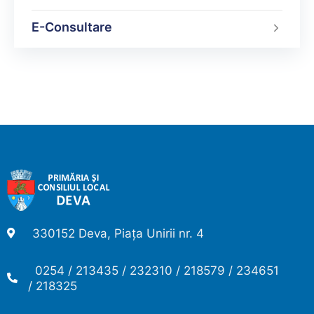
E-Consultare
330152 Deva, Piața Unirii nr. 4
0254 / 213435 / 232310 / 218579 / 234651
/ 218325