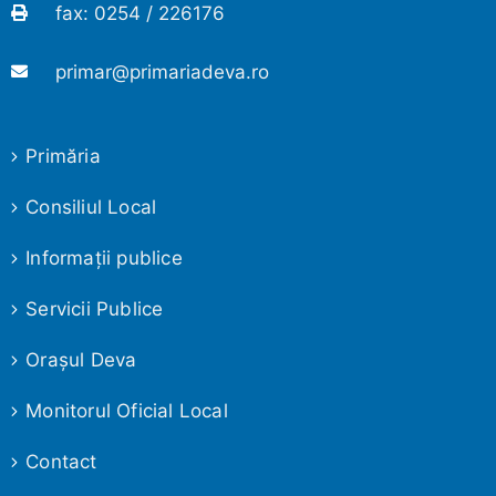
fax: 0254 / 226176
primar@primariadeva.ro
Primăria
Consiliul Local
Informaţii publice
Servicii Publice
Oraşul Deva
Monitorul Oficial Local
Contact