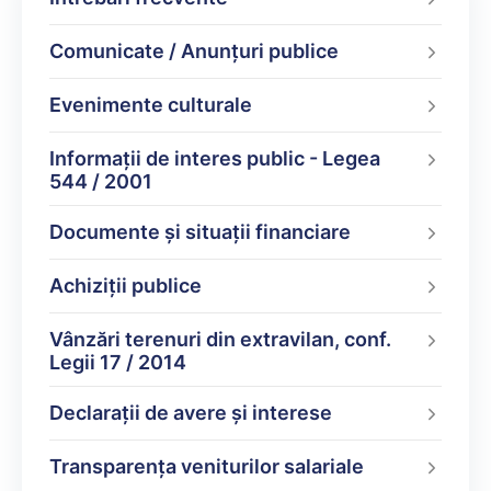
Comunicate / Anunțuri publice
Evenimente culturale
Informații de interes public - Legea
544 / 2001
Documente şi situaţii financiare
Achiziții publice
Vânzări terenuri din extravilan, conf.
Legii 17 / 2014
Declarații de avere şi interese
Transparența veniturilor salariale