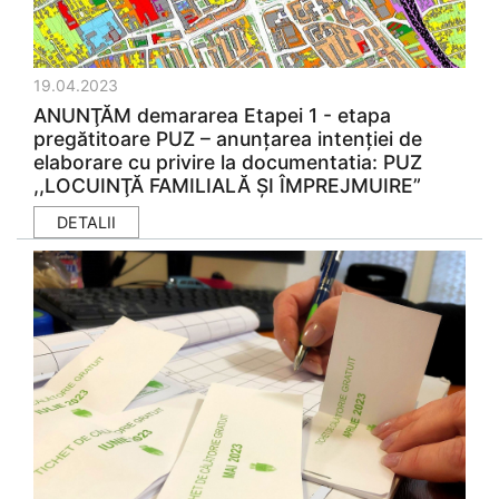
19.04.2023
ANUNŢĂM demararea Etapei 1 - etapa
pregătitoare PUZ – anunţarea intenţiei de
elaborare cu privire la documentatia: PUZ
,,LOCUINŢĂ FAMILIALĂ ŞI ÎMPREJMUIRE”
DETALII