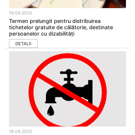
19.04.2023
Termen prelungit pentru distribuirea
tichetelor gratuite de călătorie, destinate
persoanelor cu dizabilități
DETALII
18.04.2023