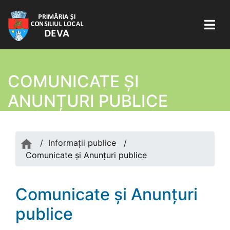
COMUNICATE ŞI
ANUNȚURI PUBLICE
/
Informații publice
/
Comunicate şi Anunțuri publice
Comunicate şi Anunțuri
publice