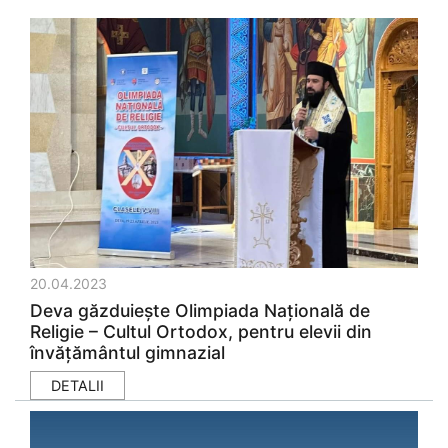
20.04.2023
Deva găzduiește Olimpiada Națională de
Religie – Cultul Ortodox, pentru elevii din
învățământul gimnazial
DETALII