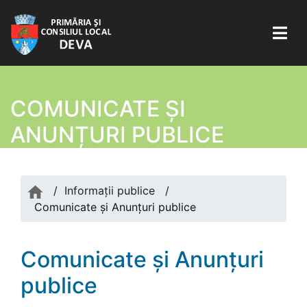
COMUNICATE ŞI
ANUNȚURI PUBLICE
/
Informații publice
/
Comunicate şi Anunțuri publice
Comunicate şi Anunțuri
publice