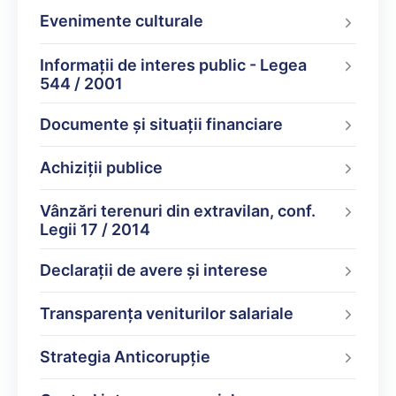
Evenimente culturale
Informații de interes public - Legea
544 / 2001
Documente şi situaţii financiare
Achiziții publice
Vânzări terenuri din extravilan, conf.
Legii 17 / 2014
Declarații de avere şi interese
Transparența veniturilor salariale
Strategia Anticorupție