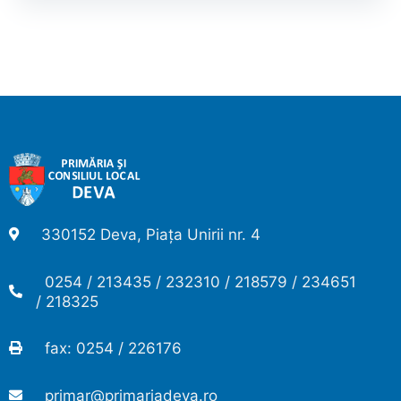
330152 Deva, Piața Unirii nr. 4
0254 / 213435 / 232310 / 218579 / 234651
/ 218325
fax: 0254 / 226176
primar@primariadeva.ro