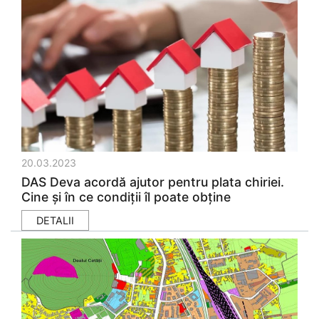
20.03.2023
DAS Deva acordă ajutor pentru plata chiriei.
Cine și în ce condiții îl poate obține
DETALII