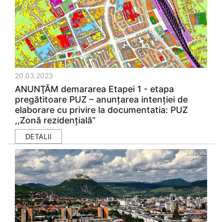
20.03.2023
ANUNŢĂM demararea Etapei 1 - etapa
pregătitoare PUZ – anunţarea intenţiei de
elaborare cu privire la documentatia: PUZ
,,Zonă rezidențială”
DETALII