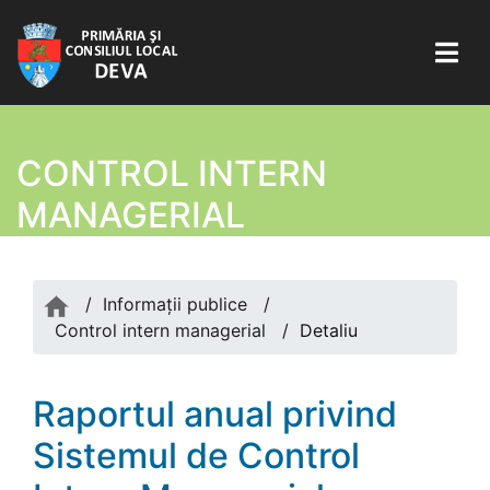
CONTROL INTERN
MANAGERIAL
/
Informații publice
/
Control intern managerial
/
Detaliu
Raportul anual privind
Sistemul de Control