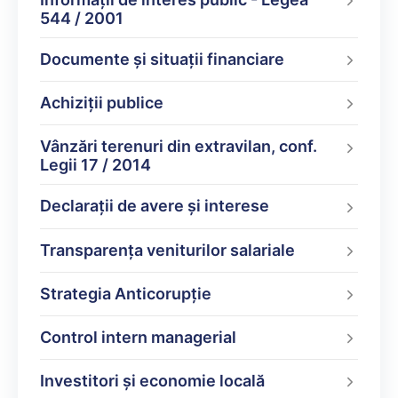
544 / 2001
Documente şi situaţii financiare
Achiziții publice
Vânzări terenuri din extravilan, conf.
Legii 17 / 2014
Declarații de avere şi interese
Transparența veniturilor salariale
Strategia Anticorupție
Control intern managerial
Investitori și economie locală