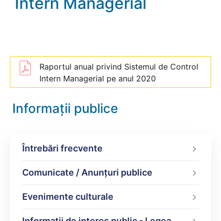
Intern Managerial
Raportul anual privind Sistemul de Control
Intern Managerial pe anul 2020
Informații publice
Întrebări frecvente
Comunicate / Anunțuri publice
Evenimente culturale
Informații de interes public - Legea