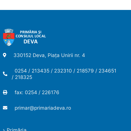
330152 Deva, Piața Unirii nr. 4
0254 / 213435 / 232310 / 218579 / 234651
/ 218325
fax: 0254 / 226176
primar@primariadeva.ro
Primăria