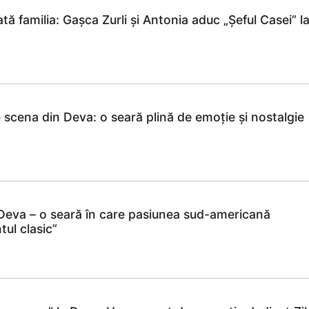
tă familia: Gașca Zurli și Antonia aduc „Șeful Casei” l
 scena din Deva: o seară plină de emoție și nostalgie
 Deva – o seară în care pasiunea sud-americană
tul clasic”