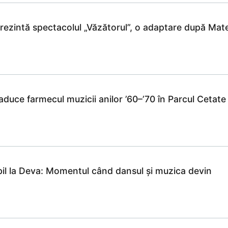
ezintă spectacolul „Văzătorul”, o adaptare după Mate
duce farmecul muzicii anilor ’60–’70 în Parcul Cetate
bil la Deva: Momentul când dansul și muzica devin