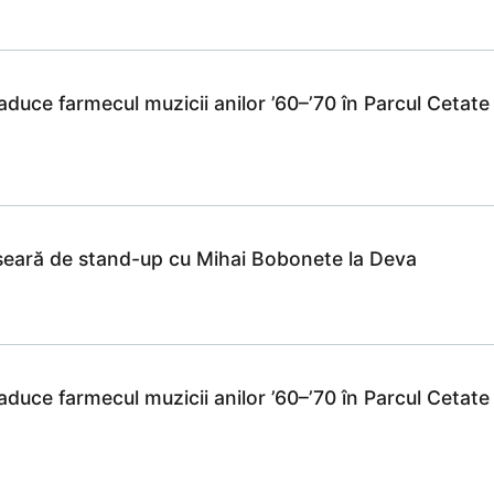
duce farmecul muzicii anilor ’60–’70 în Parcul Cetate
seară de stand-up cu Mihai Bobonete la Deva
duce farmecul muzicii anilor ’60–’70 în Parcul Cetate