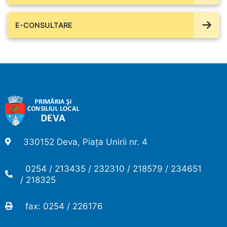
E-CONSULTARE
330152 Deva, Piața Unirii nr. 4
0254 / 213435 / 232310 / 218579 / 234651
/ 218325
fax: 0254 / 226176