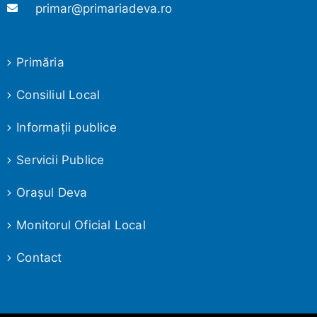
primar@primariadeva.ro
Primăria
Consiliul Local
Informaţii publice
Servicii Publice
Oraşul Deva
Monitorul Oficial Local
Contact