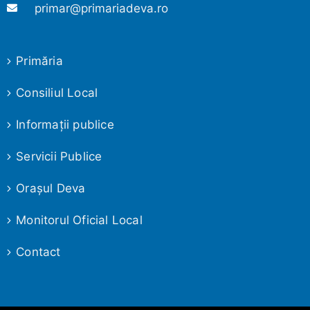
primar@primariadeva.ro
Primăria
Consiliul Local
Informaţii publice
Servicii Publice
Oraşul Deva
Monitorul Oficial Local
Contact