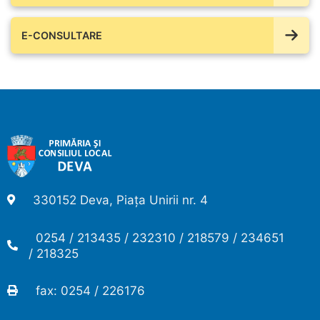
E-CONSULTARE
330152 Deva, Piața Unirii nr. 4
0254 / 213435 / 232310 / 218579 / 234651
/ 218325
fax: 0254 / 226176