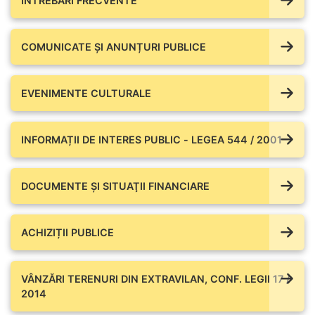
ÎNTREBĂRI FRECVENTE
COMUNICATE ŞI ANUNȚURI PUBLICE
EVENIMENTE CULTURALE
INFORMAȚII DE INTERES PUBLIC - LEGEA 544 / 2001
DOCUMENTE ŞI SITUAŢII FINANCIARE
ACHIZIȚII PUBLICE
VÂNZĂRI TERENURI DIN EXTRAVILAN, CONF. LEGII 17 /
2014