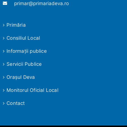
primar@primariadeva.ro
Primăria
Consiliul Local
Informaţii publice
Servicii Publice
Oraşul Deva
Monitorul Oficial Local
Contact