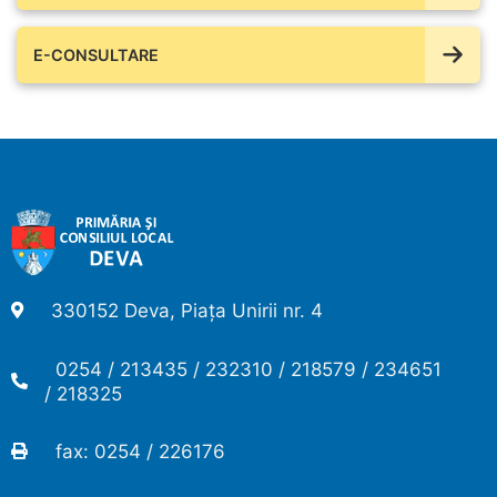
E-CONSULTARE
330152 Deva, Piața Unirii nr. 4
0254 / 213435 / 232310 / 218579 / 234651
/ 218325
fax: 0254 / 226176