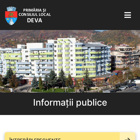
Informații publice