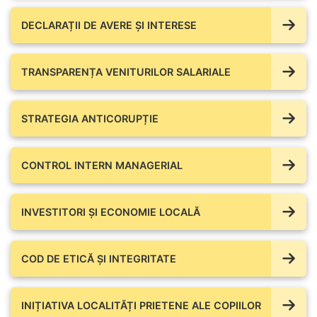
DECLARAȚII DE AVERE ŞI INTERESE
TRANSPARENȚA VENITURILOR SALARIALE
STRATEGIA ANTICORUPȚIE
CONTROL INTERN MANAGERIAL
INVESTITORI ȘI ECONOMIE LOCALĂ
COD DE ETICĂ ȘI INTEGRITATE
INIȚIATIVA LOCALITĂȚI PRIETENE ALE COPIILOR