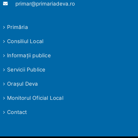
primar@primariadeva.ro
Primăria
Consiliul Local
Informaţii publice
Servicii Publice
Oraşul Deva
Monitorul Oficial Local
Contact