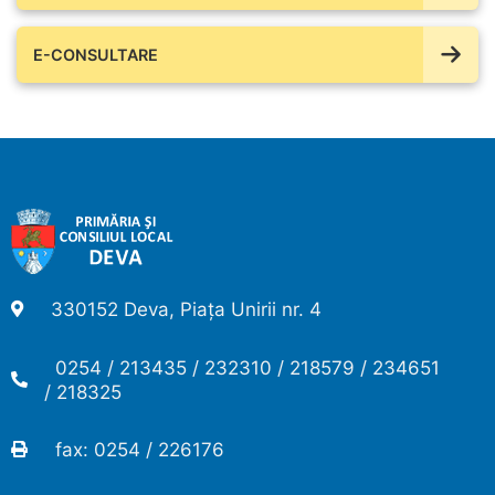
E-CONSULTARE
330152 Deva, Piața Unirii nr. 4
0254 / 213435 / 232310 / 218579 / 234651
/ 218325
fax: 0254 / 226176