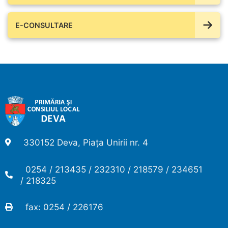
E-CONSULTARE
330152 Deva, Piața Unirii nr. 4
0254 / 213435 / 232310 / 218579 / 234651
/ 218325
fax: 0254 / 226176