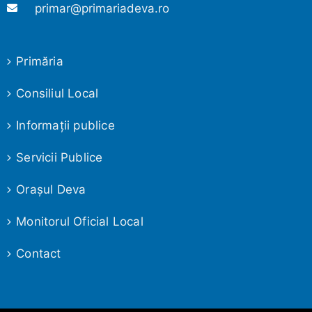
primar@primariadeva.ro
Primăria
Consiliul Local
Informaţii publice
Servicii Publice
Oraşul Deva
Monitorul Oficial Local
Contact