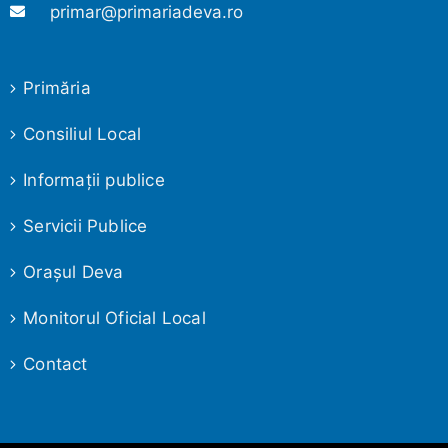
primar@primariadeva.ro
Primăria
Consiliul Local
Informaţii publice
Servicii Publice
Oraşul Deva
Monitorul Oficial Local
Contact