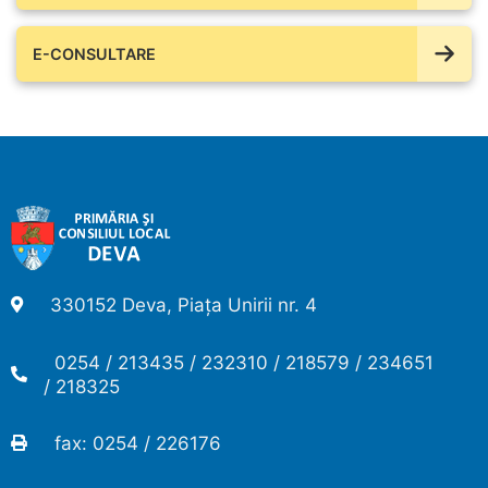
E-CONSULTARE
330152 Deva, Piața Unirii nr. 4
0254 / 213435 / 232310 / 218579 / 234651
/ 218325
fax: 0254 / 226176