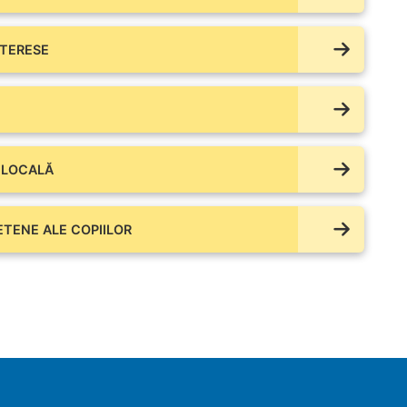
NTERESE
 LOCALĂ
IETENE ALE COPIILOR