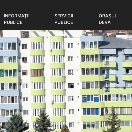
INFORMAŢII
SERVICII
ORAŞUL
PUBLICE
PUBLICE
DEVA