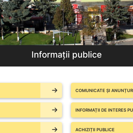
Informații publice
COMUNICATE ŞI ANUNȚURI
INFORMAȚII DE INTERES PU
ACHIZIȚII PUBLICE