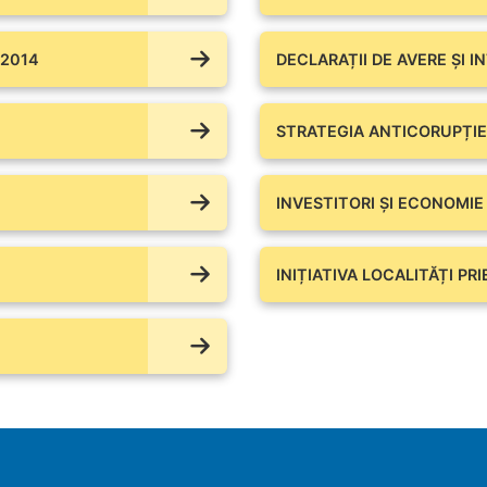
 2014
DECLARAȚII DE AVERE ŞI I
STRATEGIA ANTICORUPȚIE
INVESTITORI ȘI ECONOMIE
INIȚIATIVA LOCALITĂȚI PR