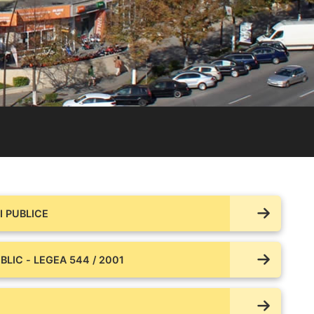
 PUBLICE
BLIC - LEGEA 544 / 2001