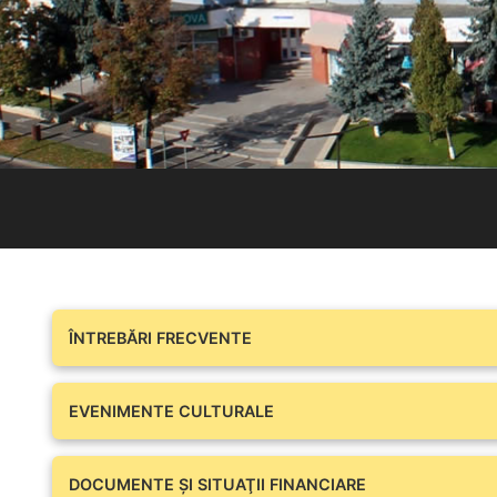
ÎNTREBĂRI FRECVENTE
EVENIMENTE CULTURALE
DOCUMENTE ŞI SITUAŢII FINANCIARE