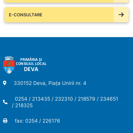
E-CONSULTARE
330152 Deva, Piața Unirii nr. 4
0254 / 213435 / 232310 / 218579 / 234651
/ 218325
fax: 0254 / 226176