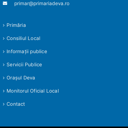
primar@primariadeva.ro
Primăria
Consiliul Local
Informaţii publice
Servicii Publice
Oraşul Deva
Monitorul Oficial Local
Contact