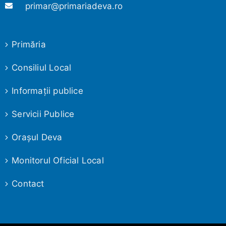
primar@primariadeva.ro
Primăria
Consiliul Local
Informaţii publice
Servicii Publice
Oraşul Deva
Monitorul Oficial Local
Contact