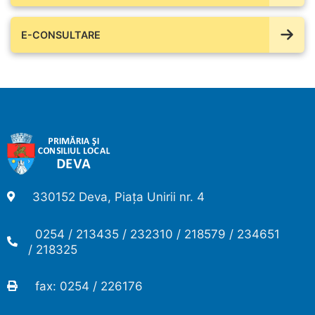
E-CONSULTARE
330152 Deva, Piața Unirii nr. 4
0254 / 213435 / 232310 / 218579 / 234651
/ 218325
fax: 0254 / 226176