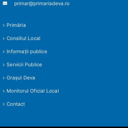
primar@primariadeva.ro
Primăria
Consiliul Local
Informaţii publice
Servicii Publice
Oraşul Deva
Monitorul Oficial Local
Contact