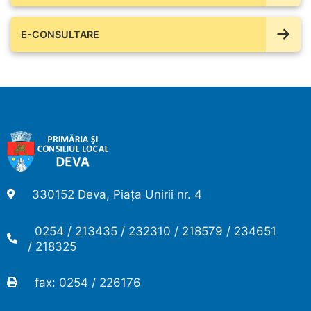
E-CONSULTARE
330152 Deva, Piața Unirii nr. 4
0254 / 213435 / 232310 / 218579 / 234651
/ 218325
fax: 0254 / 226176