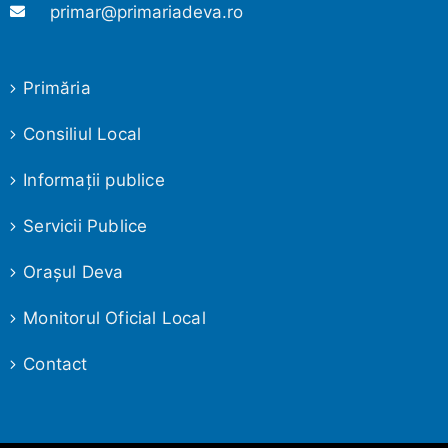
primar@primariadeva.ro
Primăria
Consiliul Local
Informaţii publice
Servicii Publice
Oraşul Deva
Monitorul Oficial Local
Contact