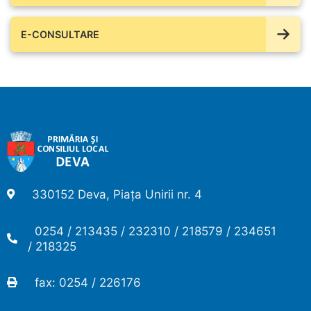
E-CONSULTARE
330152 Deva, Piața Unirii nr. 4
0254 / 213435 / 232310 / 218579 / 234651
/ 218325
fax: 0254 / 226176