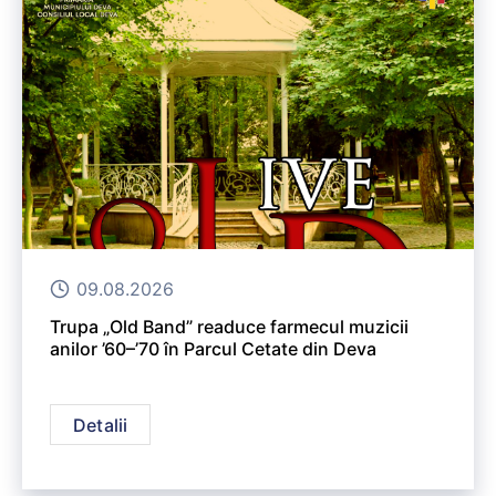
09.08.2026
Trupa „Old Band” readuce farmecul muzicii
anilor ’60–’70 în Parcul Cetate din Deva
Detalii