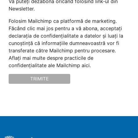
Vă puteți dezabona oricând folosind link-ul din
Newsletter.
Folosim Mailchimp ca platformă de marketing.
Făcând clic mai jos pentru a vă abona, acceptați
declarația de confidențialitate a datelor și luați la
cunoștință că informațiile dumneavoastră vor fi
transferate către Mailchimp pentru procesare.
Aflați mai multe despre practicile de
confidențialitate ale Mailchimp aici.