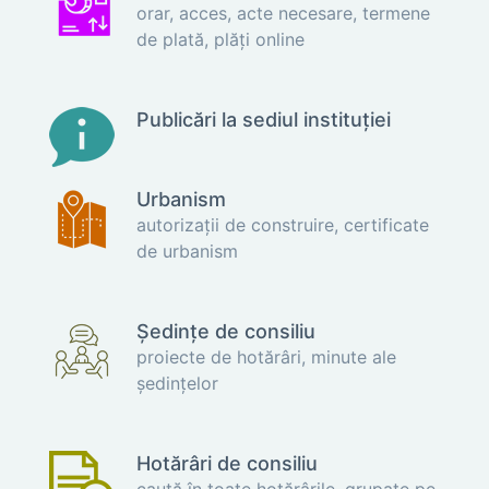
orar, acces, acte necesare, termene
de plată, plăți online
Publicări la sediul instituţiei
Urbanism
autorizaţii de construire, certificate
de urbanism
Ședințe de consiliu
proiecte de hotărâri, minute ale
ședințelor
Hotărâri de consiliu
caută în toate hotărârile, grupate pe