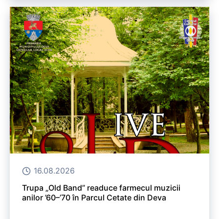
16.08.2026
Trupa „Old Band” readuce farmecul muzicii
anilor ’60–’70 în Parcul Cetate din Deva