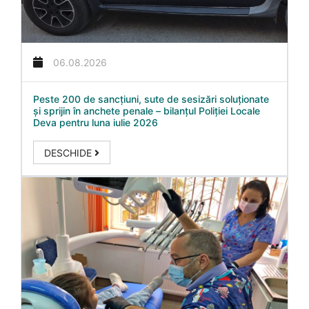
06.08.2026
Peste 200 de sancțiuni, sute de sesizări soluționate
și sprijin în anchete penale – bilanțul Poliției Locale
Deva pentru luna iulie 2026
DESCHIDE