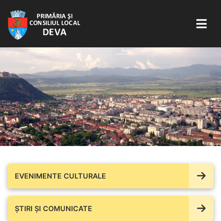
EVENIMENTE CULTURALE
ȘTIRI ȘI COMUNICATE