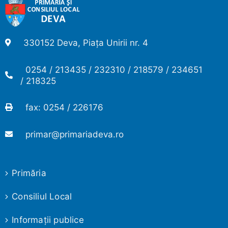
330152 Deva, Piața Unirii nr. 4
0254 / 213435 / 232310 / 218579 / 234651
/ 218325
fax: 0254 / 226176
primar@primariadeva.ro
Primăria
Consiliul Local
Informaţii publice