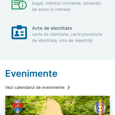
buget, bilanțuri contabile, declarații
de avere şi interese
Acte de identitate
carte de identitate, carte provizorie
de identitate, viza de reşedință
Evenimente
Vezi calendarul de evenimente