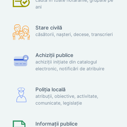
ani
Stare civilă
căsătorii, naşteri, decese, transcrieri
Achiziții publice
achiziții inițiate din catalogul
electronic, notificări de atribuire
Poliția locală
atribuții, obiective, activitate,
comunicate, legislație
Informații publice