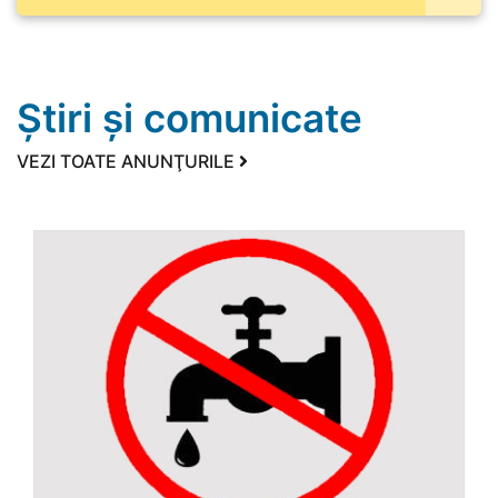
Ştiri şi comunicate
VEZI TOATE ANUNŢURILE