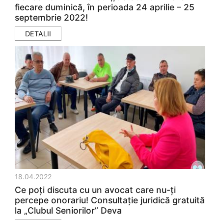
fiecare duminică, în perioada 24 aprilie – 25
septembrie 2022!
DETALII
18.04.2022
Ce poţi discuta cu un avocat care nu-ţi
percepe onorariu! Consultație juridică gratuită
la „Clubul Seniorilor” Deva