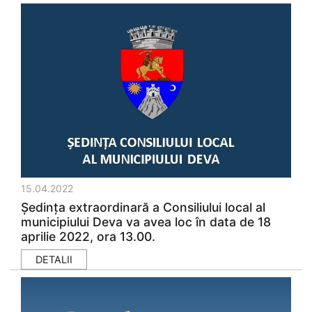
15.04.2022
Ședinţa extraordinară a Consiliului local al
municipiului Deva va avea loc în data de 18
aprilie 2022, ora 13.00.
DETALII