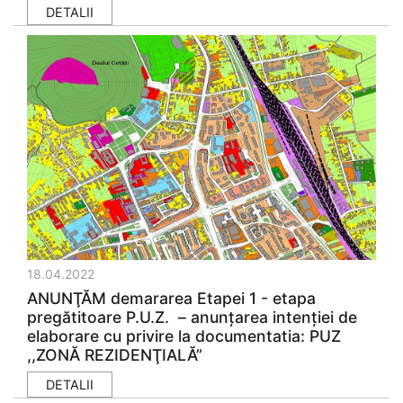
DETALII
18.04.2022
ANUNŢĂM demararea Etapei 1 - etapa
pregătitoare P.U.Z. – anunţarea intenţiei de
elaborare cu privire la documentatia: PUZ
,,ZONĂ REZIDENŢIALĂ”
DETALII