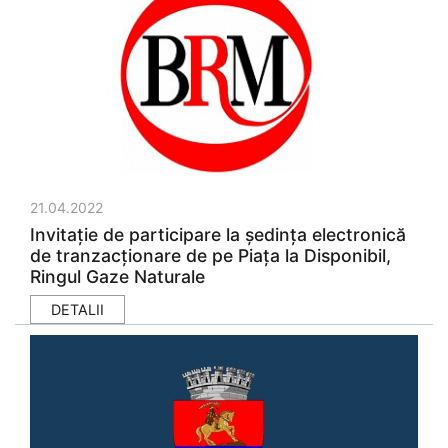
21.04.2022
Invitație de participare la ședința electronică
de tranzacționare de pe Piața la Disponibil,
Ringul Gaze Naturale
DETALII