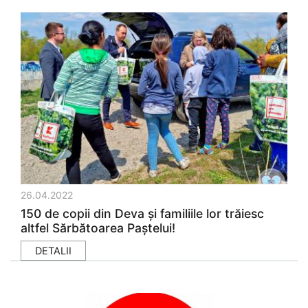
26.04.2022
150 de copii din Deva şi familiile lor trăiesc
altfel Sărbătoarea Paştelui!
DETALII