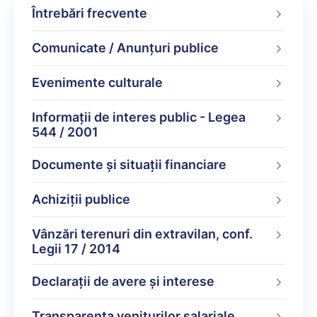
Întrebări frecvente
Comunicate / Anunțuri publice
Evenimente culturale
Informații de interes public - Legea
544 / 2001
Documente şi situaţii financiare
Achiziții publice
Vânzări terenuri din extravilan, conf.
Legii 17 / 2014
Declarații de avere şi interese
Transparența veniturilor salariale