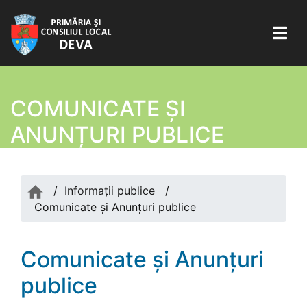
COMUNICATE ŞI
ANUNȚURI PUBLICE
/
Informații publice
/
Comunicate şi Anunțuri publice
Comunicate şi Anunțuri
publice