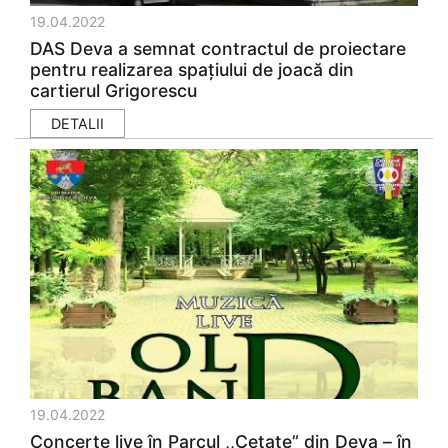
19.04.2022
DAS Deva a semnat contractul de proiectare
pentru realizarea spațiului de joacă din
cartierul Grigorescu
DETALII
19.04.2022
Concerte live în Parcul ,,Cetate” din Deva – în