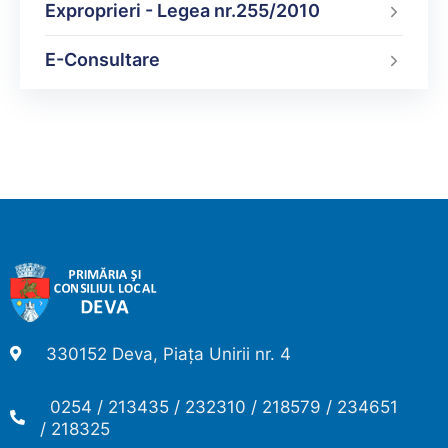
Exproprieri - Legea nr.255/2010
E-Consultare
330152 Deva, Piața Unirii nr. 4
0254 / 213435 / 232310 / 218579 / 234651
/ 218325