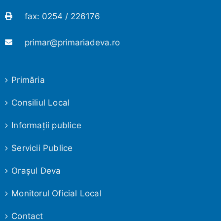
fax: 0254 / 226176
primar@primariadeva.ro
Primăria
Consiliul Local
Informaţii publice
Servicii Publice
Oraşul Deva
Monitorul Oficial Local
Contact