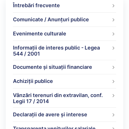
Întrebări frecvente
Comunicate / Anunțuri publice
Evenimente culturale
Informații de interes public - Legea
544 / 2001
Documente şi situaţii financiare
Achiziții publice
Vânzări terenuri din extravilan, conf.
Legii 17 / 2014
Declarații de avere şi interese
Transparența veniturilor salariale