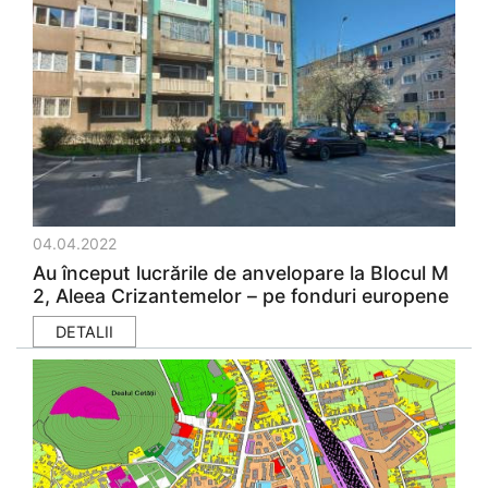
04.04.2022
Au început lucrările de anvelopare la Blocul M
2, Aleea Crizantemelor – pe fonduri europene
DETALII