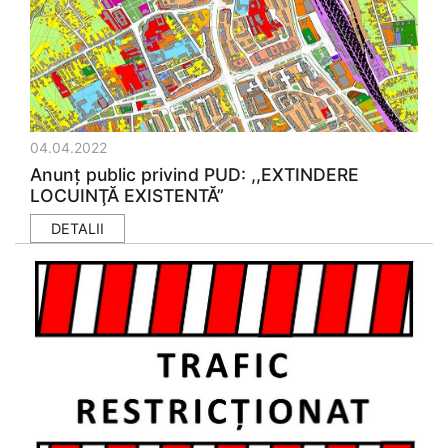
04.04.2022
Anunţ public privind PUD: ,,EXTINDERE
LOCUINŢĂ EXISTENTĂ”
DETALII