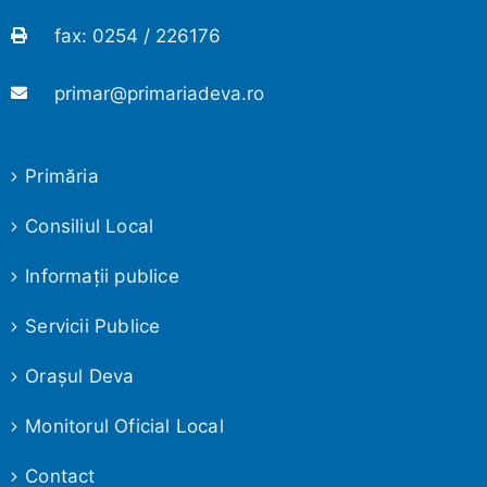
fax: 0254 / 226176
primar@primariadeva.ro
Primăria
Consiliul Local
Informaţii publice
Servicii Publice
Oraşul Deva
Monitorul Oficial Local
Contact