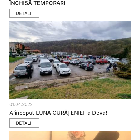
ÎNCHISĂ TEMPORAR!
DETALII
01.04.2022
A început LUNA CURĂȚENIEI la Deva!
DETALII