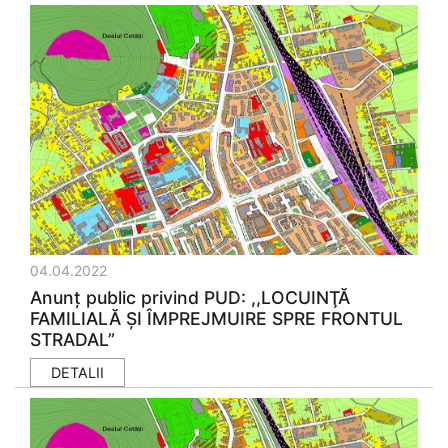
04.04.2022
Anunţ public privind PUD: ,,LOCUINŢĂ
FAMILIALĂ ŞI ÎMPREJMUIRE SPRE FRONTUL
STRADAL”
DETALII