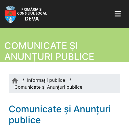
COMUNICATE ŞI
ANUNȚURI PUBLICE
/
Informații publice
/
Comunicate şi Anunțuri publice
Comunicate şi Anunțuri
publice