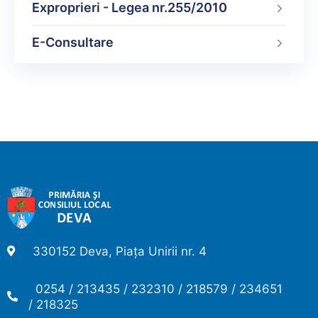
Exproprieri - Legea nr.255/2010
E-Consultare
330152 Deva, Piața Unirii nr. 4
0254 / 213435 / 232310 / 218579 / 234651
/ 218325