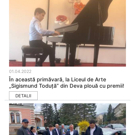
01.04.2022
În această primăvară, la Liceul de Arte
„Sigismund Toduță” din Deva plouă cu premii!
DETALII