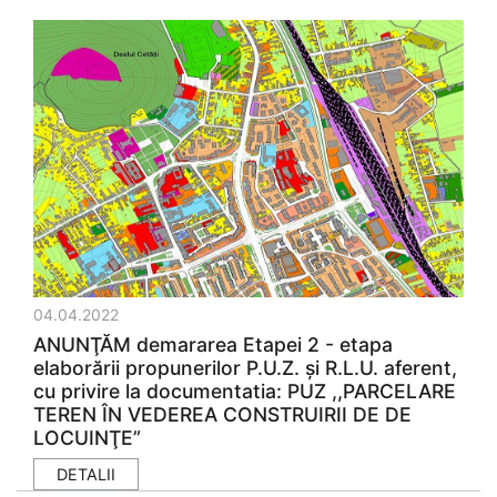
04.04.2022
ANUNŢĂM demararea Etapei 2 - etapa
elaborării propunerilor P.U.Z. şi R.L.U. aferent,
cu privire la documentatia: PUZ ,,PARCELARE
TEREN ÎN VEDEREA CONSTRUIRII DE DE
LOCUINŢE”
DETALII