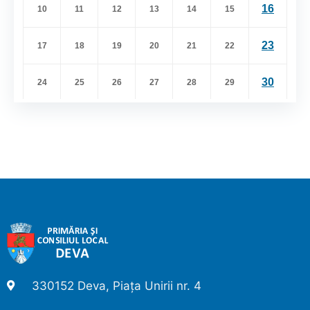
330152 Deva, Piața Unirii nr. 4