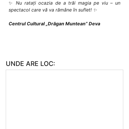
✨
Nu ratați ocazia de a trăi magia pe viu – un
spectacol care vă va rămâne în suflet! ✨
Centrul Cultural „Drăgan Muntean” Deva
UNDE ARE LOC: