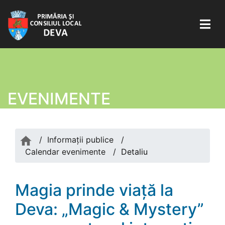
EVENIMENTE
/
Informații publice
/
Calendar evenimente
/
Detaliu
Magia prinde viață la
Deva: „Magic & Mystery”