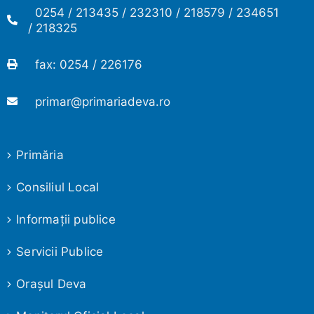
0254 / 213435 / 232310 / 218579 / 234651
/ 218325
fax: 0254 / 226176
primar@primariadeva.ro
Primăria
Consiliul Local
Informaţii publice
Servicii Publice
Oraşul Deva