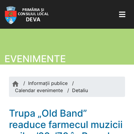
EVENIMENTE
/
Informații publice
/
Calendar evenimente
/
Detaliu
Trupa „Old Band”
readuce farmecul muzicii