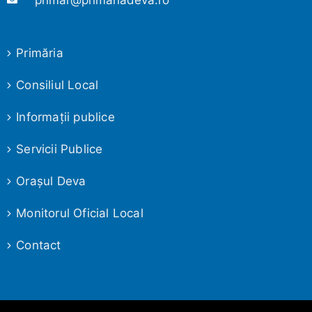
primar@primariadeva.ro
Primăria
Consiliul Local
Informaţii publice
Servicii Publice
Oraşul Deva
Monitorul Oficial Local
Contact