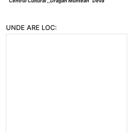
Centrul Cultural ,,Drăgan Muntean” Deva
UNDE ARE LOC: