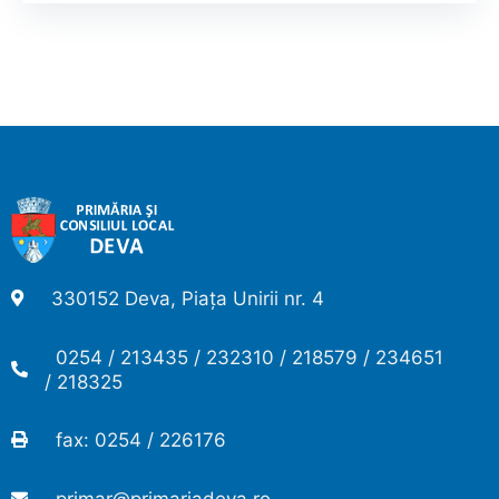
330152 Deva, Piața Unirii nr. 4
0254 / 213435 / 232310 / 218579 / 234651
/ 218325
fax: 0254 / 226176