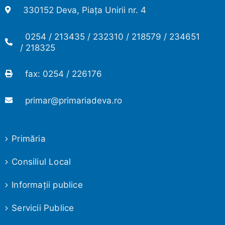
330152 Deva, Piața Unirii nr. 4
0254 / 213435 / 232310 / 218579 / 234651
/ 218325
fax: 0254 / 226176
primar@primariadeva.ro
Primăria
Consiliul Local
Informaţii publice
Servicii Publice