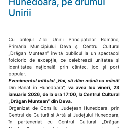
Hunedoara, pe drumul
Unirii
Cu prilejul Zilei Unirii Principatelor Române,
Primăria Municipiului Deva și Centrul Cultural
„Drăgan Muntean” invită publicul la un spectacol
folcloric de excepție, ce celebrează unitatea și
identitatea națională prin cântec, joc și port
popular.
Evenimentul intitulat „Hai, să dăm mână cu mână!
Din Banat în Hunedoara”,
va avea loc vineri, 23
ianuarie 2026, de la ora 17:00, la Centrul Cultural
„Drăgan Muntean” din Deva.
Organizat de Consiliul Județean Hunedoara, prin
Centrul de Cultură și Artă al Județului Hunedoara,
în parteneriat cu Centrul Cultural „Drăgan