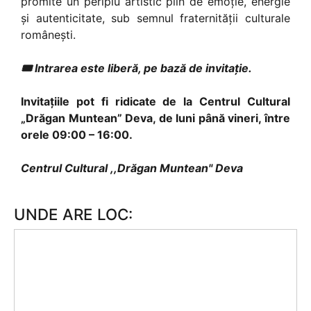
promite un periplu artistic plin de emoție, energie
și autenticitate, sub semnul fraternității culturale
românești.
🎟 Intrarea este liberă, pe bază de invitație.
Invitațiile pot fi ridicate de la Centrul Cultural
„Drăgan Muntean” Deva, de luni până vineri, între
orele 09:00 – 16:00.
Centrul Cultural ,,Drăgan Muntean" Deva
UNDE ARE LOC: