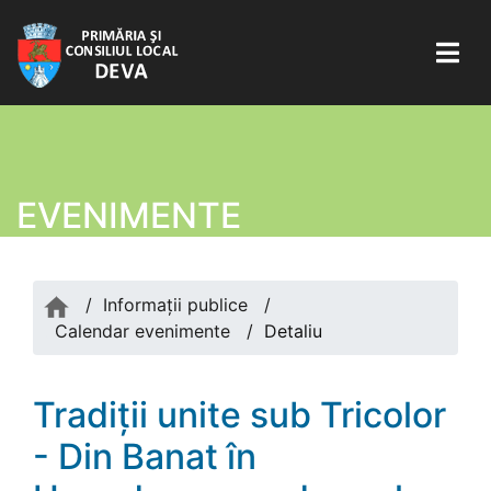
EVENIMENTE
/
Informații publice
/
Calendar evenimente
/
Detaliu
Tradiții unite sub Tricolor
- Din Banat în