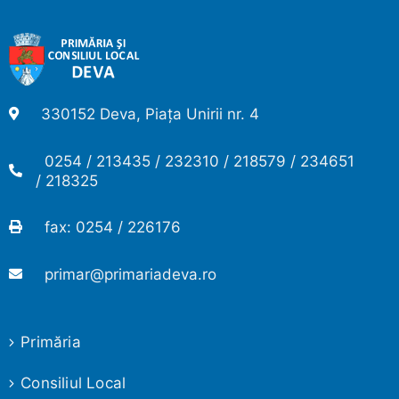
330152 Deva, Piața Unirii nr. 4
0254 / 213435 / 232310 / 218579 / 234651
/ 218325
fax: 0254 / 226176
primar@primariadeva.ro
Primăria
Consiliul Local