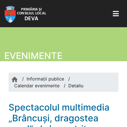
EVENIMENTE
/
Informații publice
/
Calendar evenimente
/
Detaliu
Spectacolul multimedia
„Brâncuși, dragostea