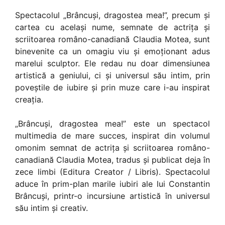
Spectacolul „Brâncuși, dragostea mea!”, precum și
cartea cu același nume, semnate de actrița și
scriitoarea româno-canadiană Claudia Motea, sunt
binevenite ca un omagiu viu și emoționant adus
marelui sculptor. Ele redau nu doar dimensiunea
artistică a geniului, ci și universul său intim, prin
poveștile de iubire și prin muze care i-au inspirat
creația.
„Brâncuși, dragostea mea!” este un spectacol
multimedia de mare succes, inspirat din volumul
omonim semnat de actrița și scriitoarea româno-
canadiană Claudia Motea, tradus și publicat deja în
zece limbi (Editura Creator / Libris). Spectacolul
aduce în prim-plan marile iubiri ale lui Constantin
Brâncuși, printr-o incursiune artistică în universul
său intim și creativ.