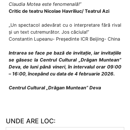
Claudia Motea este fenomenală!”
Critic de teatru Nicolae Havriliuc/ Teatrul Azi
„Un spectacol adevărat cu o interpretare fără rival
și un text cutremurător. Jos căciula!”
Constantin Lupeanu- Președinte ICR Beijing- China
Intrarea se face pe bază de invitație, iar invitațiile
se găsesc la Centrul Cultural „Drăgan Muntean”
Deva, de luni până vineri, în intervalul orar 09:00
– 16:00, începând cu data de 4 februarie 2026.
Centrul Cultural „Drăgan Muntean” Deva
UNDE ARE LOC: