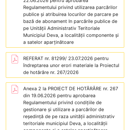
22.06.2026 pentru aprobarea
Regulamentului privind utilizarea parcărilor
publice și atribuirea locurilor de parcare pe
bază de abonament In parcările publice de
pe Unității Administrativ Teritoriale
Municipiul Deva, a localității componente și
a satelor aparținătoare
REFERAT nr. 81299/ 23.07.2026 pentru
îndreptarea unor erori materiale la Proiectul
de hotărâre nr. 267/2026
Anexa 2 la PROIECT DE HOTĂRÂRE nr. 267
din 19.06.2026 pentru aprobarea
Regulamentului privind condițiile de
gestionare și utilizare a parcărilor de
reședință de pe raza unității administrativ
teritoriale municipiul Deva, a localității