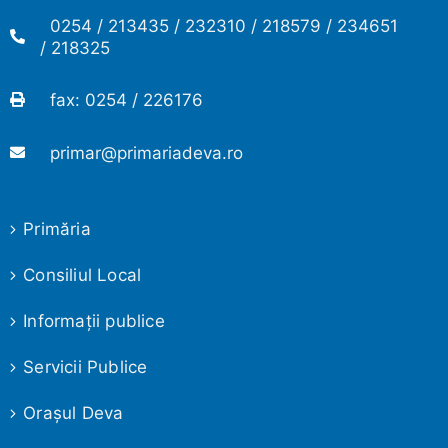
0254 / 213435 / 232310 / 218579 / 234651
/ 218325
fax: 0254 / 226176
primar@primariadeva.ro
Primăria
Consiliul Local
Informaţii publice
Servicii Publice
Oraşul Deva