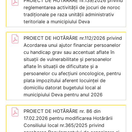
PROIECT DE HOTĂRÂRE nr.139/2026 privind
reglementarea activității de jocuri de noroc
tradiționale pe raza unităţii administrativ
teritoriale a municipiului Deva
PROIECT DE HOTĂRÂRE nr.112/2026 privind
Acordarea unui ajutor financiar persoanelor
cu handicap grav sau accentuat aflate în
situații de vulnerabilitate și persoanelor
aflate în situații de dificultate și a
persoanelor cu afecțiuni oncologice, pentru
plata impozitului aferent locuinței de
domiciliu datorat bugetului local al
municipiului Deva pentru anul 2026
PROIECT DE HOTĂRÂRE nr. 86 din
17.02.2026 pentru modificarea Hotărârii
Consiliului local nr.365/2025 privind