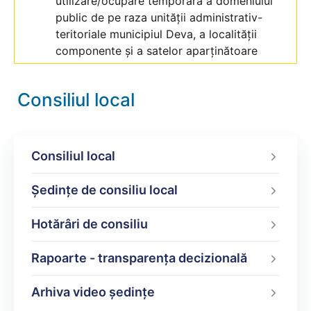
utilizare/ocupare temporară a domeniului
public de pe raza unității administrativ-
teritoriale municipiul Deva, a localității
componente și a satelor aparținătoare
Consiliul local
Consiliul local
Şedinţe de consiliu local
Hotărâri de consiliu
Rapoarte - transparenţa decizională
Arhiva video ședințe