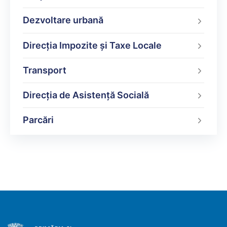
Dezvoltare urbană
Direcţia Impozite şi Taxe Locale
Transport
Direcția de Asistență Socială
Parcări