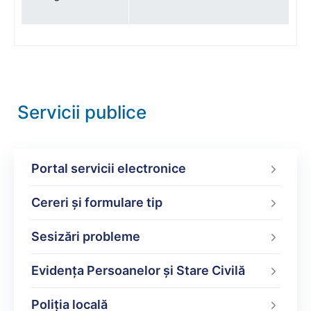
Servicii publice
Portal servicii electronice
Cereri și formulare tip
Sesizări probleme
Evidența Persoanelor și Stare Civilă
Poliţia locală