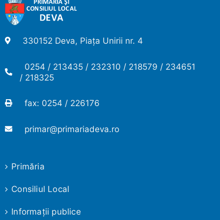
330152 Deva, Piața Unirii nr. 4
0254 / 213435 / 232310 / 218579 / 234651
/ 218325
fax: 0254 / 226176
primar@primariadeva.ro
Primăria
Consiliul Local
Informaţii publice