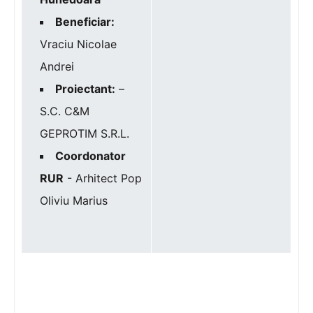
Beneficiar:
Vraciu Nicolae
Andrei
Proiectant:
–
S.C. C&M
GEPROTIM S.R.L.
Coordonator
RUR
- Arhitect Pop
Oliviu Marius